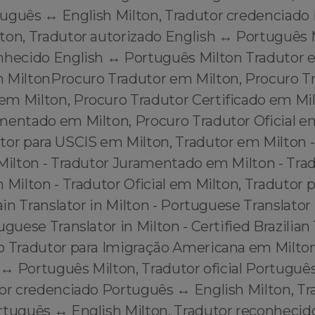
uguês ↔️ English Milton, Tradutor credenciado 
ton, Tradutor autorizado English ↔️ Português 
nhecido English ↔️ Português Milton Tradutor 
 MiltonProcuro Tradutor em Milton, Procuro T
m Milton, Procuro Tradutor Certificado em Mil
mentado em Milton, Procuro Tradutor Oficial e
tor para USCIS em Milton, Tradutor em Milton -
 Milton - Tradutor Juramentado em Milton - Tra
 Milton - Tradutor Oficial em Milton, Tradutor
ain Translator in Milton - Portuguese Translator 
uguese Translator in Milton - Certified Brazilian 
o Tradutor para Imigração Americana em Milton
h ↔️ Português Milton, Tradutor oficial Portuguê
or credenciado Português ↔️ English Milton, Tr
rtuguês ↔️ English Milton, Tradutor reconheci