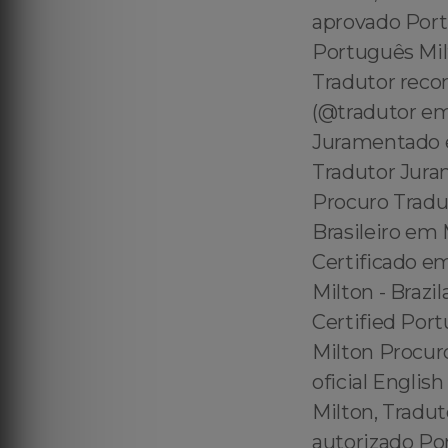
aprovado Port
Português Mil
Tradutor reco
(@tradutor em
Juramentado e
Tradutor Jura
Procuro Tradu
Brasileiro em
Certificado em
Milton - Brazil
Certified Port
Milton Procur
oficial Englis
Milton, Tradut
autorizado Po