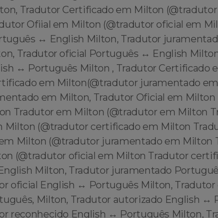
on, Tradutor Certificado em Milton (@tradutor 
utor Ofiial em Milton (@tradutor oficial em Mi
ortuguês ↔️ English Milton, Tradutor juramenta
ton, Tradutor oficial Português ↔️ English Milto
ish ↔️ Português Milton , Tradutor Certificado 
rtificado em Milton(@tradutor juramentado em 
mentado em Milton, Tradutor Oficial em Milton
lton Tradutor em Milton (@tradutor em Milton T
m Milton (@tradutor certificado em Milton Trad
em Milton (@tradutor juramentado em Milton 
ton (@tradutor oficial em Milton Tradutor certif
English Milton, Tradutor juramentado Portuguê
or oficial English ↔️ Português Milton, Traduto
tuguês, Milton, Tradutor autorizado English ↔️
tor reconhecido English ↔️ Português Milton, Tr