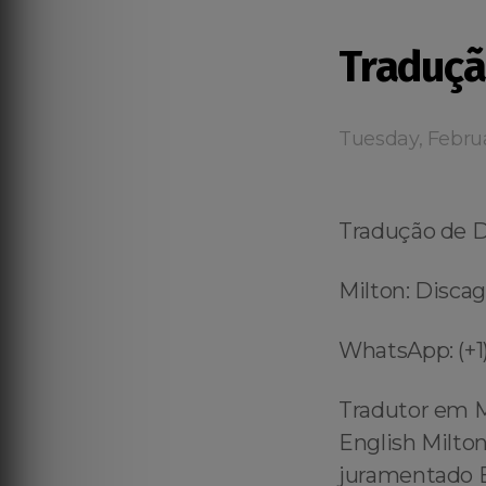
Traduçã
Tuesday, Febru
Tradução de 
Milton: Discag
WhatsApp: (+1)
Tradutor em M
English Milton
juramentado E