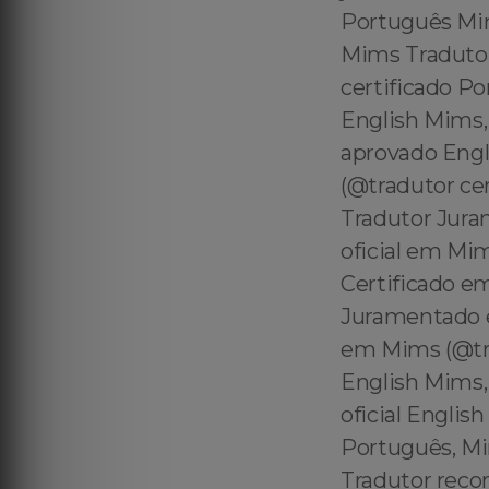
Português Mim
Mims Tradutor
certificado P
English Mims, 
aprovado Engl
(@tradutor ce
Tradutor Jura
oficial em M
Certificado e
Juramentado 
em Mims (@tra
English Mims,
oficial Englis
Português, Mi
Tradutor reco