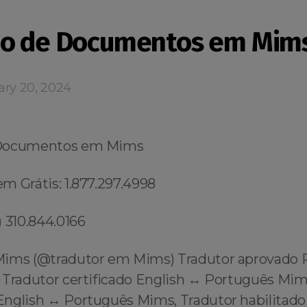
ão de Documentos em Mim
ary 20, 2024
 Documentos em Mims
m Grátis: 1.877.297.4998
 310.844.0166
Mims (@tradutor em Mims) Tradutor aprovado 
 Tradutor certificado English ↔️ Português Mim
nglish ↔️ Português Mims, Tradutor habilitado 