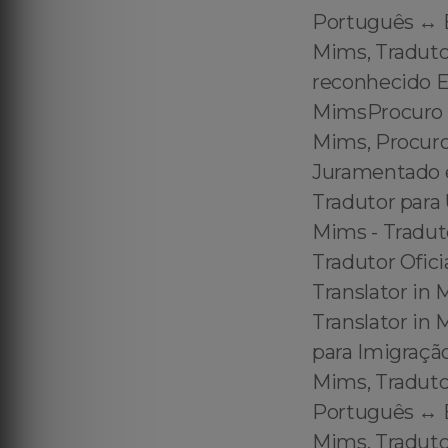
Português ↔️ 
Mims, Traduto
reconhecido 
MimsProcuro 
Mims, Procuro
Juramentado e
Tradutor para
Mims - Tradut
Tradutor Ofic
Translator in 
Translator in 
para Imigraçã
Mims, Traduto
Português ↔️ 
Mims, Traduto