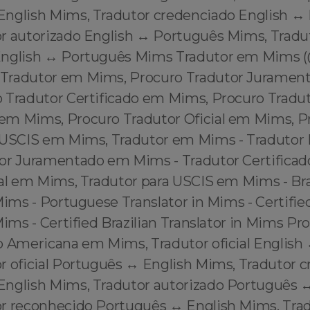
English Mims, Tradutor credenciado English ↔️
r autorizado English ↔️ Português Mims, Tradu
English ↔️ Português Mims Tradutor em Mims 
Tradutor em Mims, Procuro Tradutor Juramen
 Tradutor Certificado em Mims, Procuro Tradu
m Mims, Procuro Tradutor Oficial em Mims, P
 USCIS em Mims, Tradutor em Mims - Tradutor 
or Juramentado em Mims - Tradutor Certifica
ial em Mims, Tradutor para USCIS em Mims - Bra
Mims - Portuguese Translator in Mims - Certifi
Mims - Certified Brazilian Translator in Mims Pr
o Americana em Mims, Tradutor oficial English
r oficial Português ↔️ English Mims, Tradutor 
English Mims, Tradutor autorizado Português ↔
r reconhecido Português ↔️ English Mims, Tra