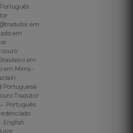
 Português
tor
(@tradutor em
tado em
tor
rocuro
Brasileiro em
do em Mims -
zilain
ed Portuguese
ocuro Tradutor
 ↔️ Português
credenciado
️ English
dutor