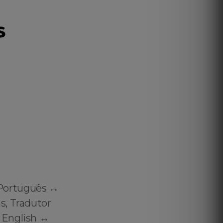
s
Português ↔️
s, Tradutor
English ↔️