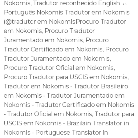
Nokomis, Tradutor reconhecido English ↔️
Português Nokomis Tradutor em Nokomis
(@tradutor em NokomisProcuro Tradutor
em Nokomis, Procuro Tradutor
Juramentado em Nokomis, Procuro
Tradutor Certificado em Nokomis, Procuro
Tradutor Juramentado em Nokomis,
Procuro Tradutor Oficial em Nokomis,
Procuro Tradutor para USCIS em Nokomis,
Tradutor em Nokomis - Tradutor Brasileiro
em Nokomis - Tradutor Juramentado em
Nokomis - Tradutor Certificado em Nokomis
- Tradutor Oficial em Nokomis, Tradutor para
USCIS em Nokomis - Brazilain Translator in
Nokomis - Portuguese Translator in