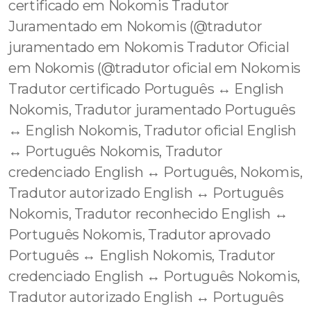
certificado em Nokomis Tradutor
Juramentado em Nokomis (@tradutor
juramentado em Nokomis Tradutor Oficial
em Nokomis (@tradutor oficial em Nokomis
Tradutor certificado Português ↔️ English
Nokomis, Tradutor juramentado Português
↔️ English Nokomis, Tradutor oficial English
↔️ Português Nokomis, Tradutor
credenciado English ↔️ Português, Nokomis,
Tradutor autorizado English ↔️ Português
Nokomis, Tradutor reconhecido English ↔️
Português Nokomis, Tradutor aprovado
Português ↔️ English Nokomis, Tradutor
credenciado English ↔️ Português Nokomis,
Tradutor autorizado English ↔️ Português