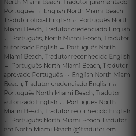
North Miami Beach, Tradutor juramentado
Português ↔️ English North Miami Beach,
Tradutor oficial English ↔️ Português North
Miami Beach, Tradutor credenciado English
↔️ Português, North Miami Beach, Tradutor
autorizado English ↔️ Português North
Miami Beach, Tradutor reconhecido English
↔️ Português North Miami Beach, Tradutor
aprovado Português ↔️ English North Miami
Beach, Tradutor credenciado English ↔️
Português North Miami Beach, Tradutor
autorizado English ↔️ Português North
Miami Beach, Tradutor reconhecido English
↔️ Português North Miami Beach Tradutor
em North Miami Beach (@tradutor em