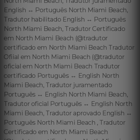
North Miami Beach, Tradutor juramentado
English ↔️ Português North Miami Beach,
Tradutor habilitado English ↔️ Português
North Miami Beach, Tradutor Certificado
em North Miami Beach (@tradutor
certificado em North Miami Beach Tradutor
Ofiial em North Miami Beach (@tradutor
oficial em North Miami Beach Tradutor
certificado Português ↔️ English North
Miami Beach, Tradutor juramentado
Português ↔️ English North Miami Beach,
Tradutor oficial Português ↔️ English North
Miami Beach, Tradutor aprovado English ↔️
Português North Miami Beach , Tradutor
Certificado em North Miami Beach