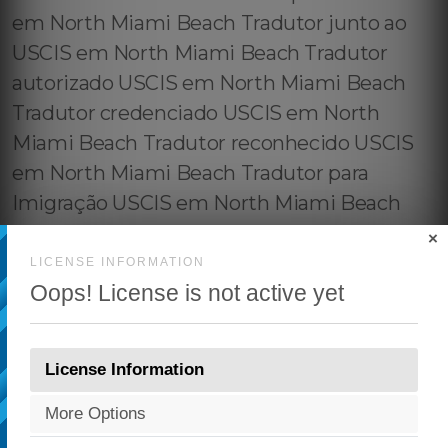
×
LICENSE INFORMATION
Oops! License is not active yet
License Information
More Options