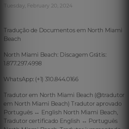
Tuesday, February 20, 2024
Tradução de Documentos em North Miami
Beach
North Miami Beach: Discagem Grátis:
1.877.297.4998
WhatsApp: (+1) 310.844.0166
Tradutor em North Miami Beach (@tradutor
em North Miami Beach) Tradutor aprovado
Português ↔️ English North Miami Beach,
Tradutor certificado English ↔️ Português