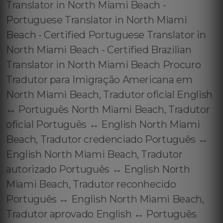
Translator in North Miami Beach -
Portuguese Translator in North Miami
Beach - Certified Portuguese Translator in
North Miami Beach - Certified Brazilian
Translator in North Miami Beach Procuro
Tradutor para Imigração Americana em
North Miami Beach, Tradutor oficial English
↔️ Português North Miami Beach, Tradutor
oficial Português ↔️ English North Miami
Beach, Tradutor credenciado Português ↔️
English North Miami Beach, Tradutor
autorizado Português ↔️ English North
Miami Beach, Tradutor reconhecido
Português ↔️ English North Miami Beach,
Tradutor aprovado English ↔️ Português