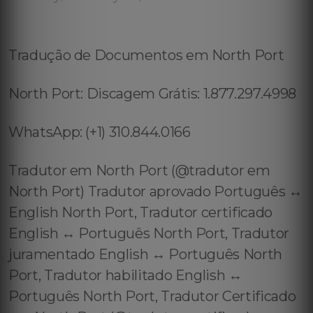
Tradução de Documentos em North Port
North Port: Discagem Grátis: 1.877.297.4998
WhatsApp: (+1) 310.844.0166
Tradutor em North Port (@tradutor em
North Port) Tradutor aprovado Português ↔️
English North Port, Tradutor certificado
English ↔️ Português North Port, Tradutor
juramentado English ↔️ Português North
Port, Tradutor habilitado English ↔️
Português North Port, Tradutor Certificado