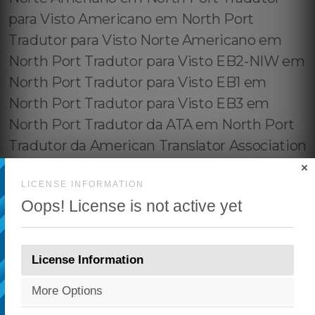
×
LICENSE INFORMATION
Oops! License is not active yet
License Information
More Options