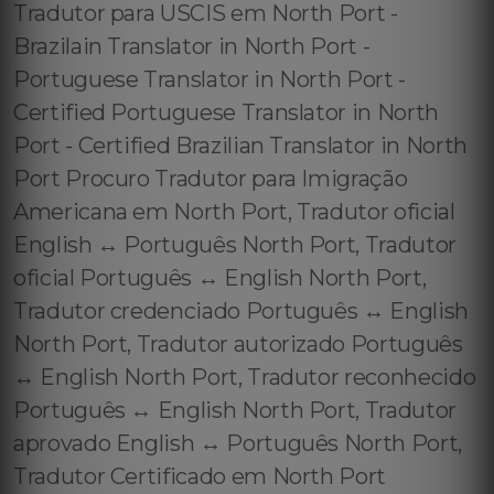
Tradutor para USCIS em North Port -
Brazilain Translator in North Port -
Portuguese Translator in North Port -
Certified Portuguese Translator in North
Port - Certified Brazilian Translator in North
Port Procuro Tradutor para Imigração
Americana em North Port, Tradutor oficial
English ↔️ Português North Port, Tradutor
oficial Português ↔️ English North Port,
Tradutor credenciado Português ↔️ English
North Port, Tradutor autorizado Português
↔️ English North Port, Tradutor reconhecido
Português ↔️ English North Port, Tradutor
aprovado English ↔️ Português North Port,
Tradutor Certificado em North Port