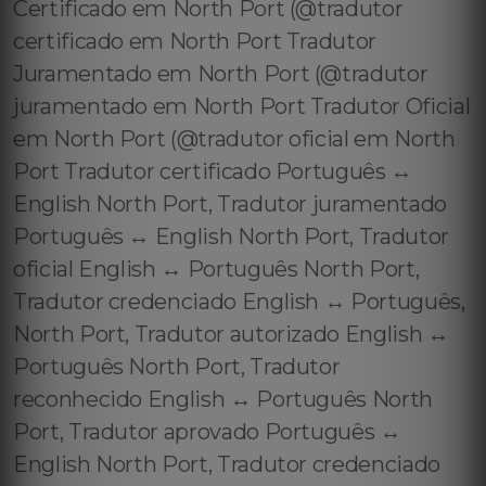
Certificado em North Port (@tradutor
certificado em North Port Tradutor
Juramentado em North Port (@tradutor
juramentado em North Port Tradutor Oficial
em North Port (@tradutor oficial em North
Port Tradutor certificado Português ↔️
English North Port, Tradutor juramentado
Português ↔️ English North Port, Tradutor
oficial English ↔️ Português North Port,
Tradutor credenciado English ↔️ Português,
North Port, Tradutor autorizado English ↔️
Português North Port, Tradutor
reconhecido English ↔️ Português North
Port, Tradutor aprovado Português ↔️
English North Port, Tradutor credenciado