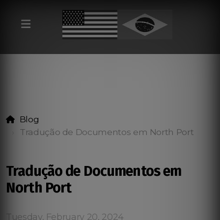
Blog
Tradução de Documentos em North Port
Tradução de Documentos em
North Port
Tuesday, February 20, 2024