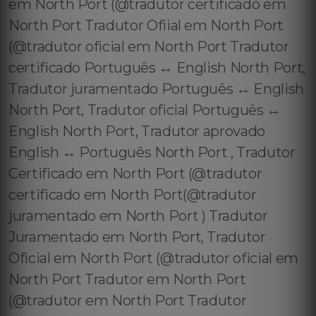
em North Port (@tradutor certificado em
North Port Tradutor Ofiial em North Port
(@tradutor oficial em North Port Tradutor
certificado Português ↔️ English North Port,
Tradutor juramentado Português ↔️ English
North Port, Tradutor oficial Português ↔️
English North Port, Tradutor aprovado
English ↔️ Português North Port , Tradutor
Certificado em North Port (@tradutor
certificado em North Port(@tradutor
juramentado em North Port ) Tradutor
Juramentado em North Port, Tradutor
Oficial em North Port (@tradutor oficial em
North Port Tradutor em North Port
(@tradutor em North Port Tradutor