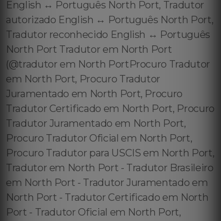
English ↔️ Português North Port, Tradutor
autorizado English ↔️ Português North Port,
Tradutor reconhecido English ↔️ Português
North Port Tradutor em North Port
(@tradutor em North PortProcuro Tradutor
em North Port, Procuro Tradutor
Juramentado em North Port, Procuro
Tradutor Certificado em North Port, Procuro
Tradutor Juramentado em North Port,
Procuro Tradutor Oficial em North Port,
Procuro Tradutor para USCIS em North Port,
Tradutor em North Port - Tradutor Brasileiro
em North Port - Tradutor Juramentado em
North Port - Tradutor Certificado em North
Port - Tradutor Oficial em North Port,