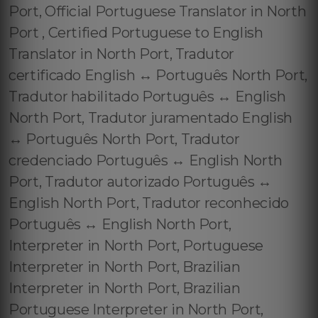
Port, Official Portuguese Translator in North
Port , Certified Portuguese to English
Translator in North Port, Tradutor
certificado English ↔️ Português North Port,
Tradutor habilitado Português ↔️ English
North Port, Tradutor juramentado English
↔️ Português North Port, Tradutor
credenciado Português ↔️ English North
Port, Tradutor autorizado Português ↔️
English North Port, Tradutor reconhecido
Português ↔️ English North Port,
Interpreter in North Port, Portuguese
Interpreter in North Port, Brazilian
Interpreter in North Port, Brazilian
Portuguese Interpreter in North Port,