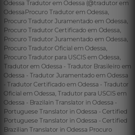
Odessa Tradutor em Odessa (@tradutor em
OdessaProcuro Tradutor em Odessa,
Procuro Tradutor Juramentado em Odessa,
Procuro Tradutor Certificado em Odessa,
Procuro Tradutor Juramentado em Odessa,
Procuro Tradutor Oficial em Odessa,
Procuro Tradutor para USCIS em Odessa,
Tradutor em Odessa - Tradutor Brasileiro em
Odessa - Tradutor Juramentado em Odessa
- Tradutor Certificado em Odessa - Tradutor
Oficial em Odessa, Tradutor para USCIS em
Odessa - Brazilain Translator in Odessa -
Portuguese Translator in Odessa - Certified
Portuguese Translator in Odessa - Certified
Brazilian Translator in Odessa Procuro