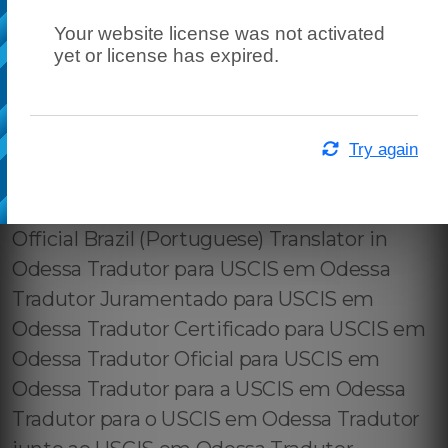
Your website license was not activated
yet or license has expired.
Try again