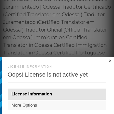
×
LICENSE INFORMATION
Oops! License is not active yet
License Information
More Options