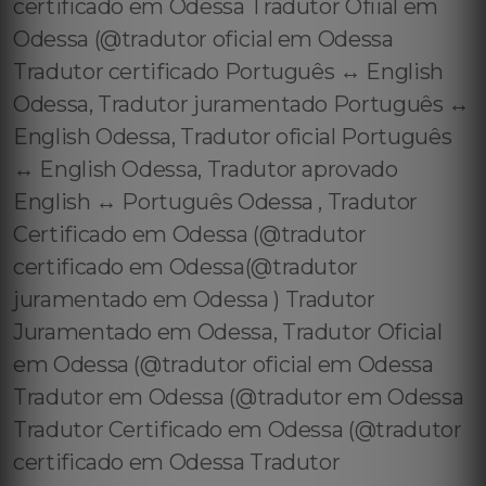
certificado em Odessa Tradutor Ofiial em
Odessa (@tradutor oficial em Odessa
Tradutor certificado Português ↔️ English
Odessa, Tradutor juramentado Português ↔️
English Odessa, Tradutor oficial Português
↔️ English Odessa, Tradutor aprovado
English ↔️ Português Odessa , Tradutor
Certificado em Odessa (@tradutor
certificado em Odessa(@tradutor
juramentado em Odessa ) Tradutor
Juramentado em Odessa, Tradutor Oficial
em Odessa (@tradutor oficial em Odessa
Tradutor em Odessa (@tradutor em Odessa
Tradutor Certificado em Odessa (@tradutor
certificado em Odessa Tradutor