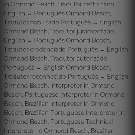
in Ormond Beach, Tradutor certificado
English ↔️ Português Ormond Beach,
Tradutor habilitado Português ↔️ English
Ormond Beach, Tradutor juramentado
English ↔️ Português Ormond Beach,
Tradutor credenciado Português ↔️ English
Ormond Beach, Tradutor autorizado
Português ↔️ English Ormond Beach,
Tradutor reconhecido Português ↔️ English
Ormond Beach, Interpreter in Ormond
Beach, Portuguese Interpreter in Ormond
Beach, Brazilian Interpreter in Ormond
Beach, Brazilian Portuguese Interpreter in
Ormond Beach, Portuguese Technical
Interpreter in Ormond Beach, Brazilian