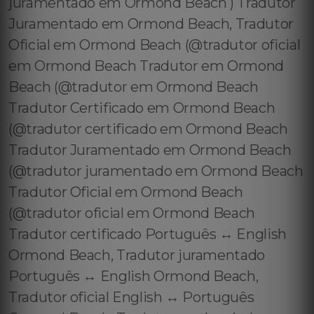
juramentado em Ormond Beach ) Tradutor
Juramentado em Ormond Beach, Tradutor
Oficial em Ormond Beach (@tradutor oficial
em Ormond Beach Tradutor em Ormond
Beach (@tradutor em Ormond Beach
Tradutor Certificado em Ormond Beach
(@tradutor certificado em Ormond Beach
Tradutor Juramentado em Ormond Beach
(@tradutor juramentado em Ormond Beach
Tradutor Oficial em Ormond Beach
(@tradutor oficial em Ormond Beach
Tradutor certificado Português ↔️ English
Ormond Beach, Tradutor juramentado
Português ↔️ English Ormond Beach,
Tradutor oficial English ↔️ Português