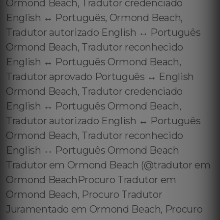
Ormond Beach, Tradutor credenciado
English ↔️ Português, Ormond Beach,
Tradutor autorizado English ↔️ Português
Ormond Beach, Tradutor reconhecido
English ↔️ Português Ormond Beach,
Tradutor aprovado Português ↔️ English
Ormond Beach, Tradutor credenciado
English ↔️ Português Ormond Beach,
Tradutor autorizado English ↔️ Português
Ormond Beach, Tradutor reconhecido
English ↔️ Português Ormond Beach
Tradutor em Ormond Beach (@tradutor em
Ormond BeachProcuro Tradutor em
Ormond Beach, Procuro Tradutor
Juramentado em Ormond Beach, Procuro