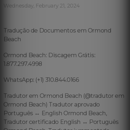
Wednesday, February 21, 2024
Tradução de Documentos em Ormond
Beach
Ormond Beach: Discagem Grátis:
1.877.297.4998
WhatsApp: (+1) 310.844.0166
Tradutor em Ormond Beach (@tradutor em
Ormond Beach) Tradutor aprovado
Português ↔️ English Ormond Beach,
Tradutor certificado English ↔️ Português