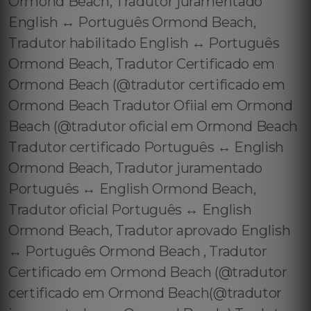
Ormond Beach, Tradutor juramentado
English ↔️ Português Ormond Beach,
Tradutor habilitado English ↔️ Português
Ormond Beach, Tradutor Certificado em
Ormond Beach (@tradutor certificado em
Ormond Beach Tradutor Ofiial em Ormond
Beach (@tradutor oficial em Ormond Beach
Tradutor certificado Português ↔️ English
Ormond Beach, Tradutor juramentado
Português ↔️ English Ormond Beach,
Tradutor oficial Português ↔️ English
Ormond Beach, Tradutor aprovado English
↔️ Português Ormond Beach , Tradutor
Certificado em Ormond Beach (@tradutor
certificado em Ormond Beach(@tradutor