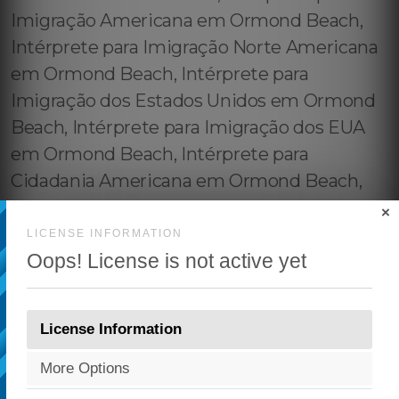
×
LICENSE INFORMATION
Oops! License is not active yet
License Information
More Options