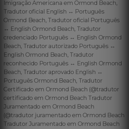
Imigração Americana em Ormond Beach,
Tradutor oficial English ↔️ Português
Ormond Beach, Tradutor oficial Português
↔️ English Ormond Beach, Tradutor
credenciado Português ↔️ English Ormond
Beach, Tradutor autorizado Português ↔️
English Ormond Beach, Tradutor
reconhecido Português ↔️ English Ormond
Beach, Tradutor aprovado English ↔️
Português Ormond Beach, Tradutor
Certificado em Ormond Beach (@tradutor
certificado em Ormond Beach Tradutor
Juramentado em Ormond Beach
(@tradutor juramentado em Ormond Beach
Tradutor Juramentado em Ormond Beach