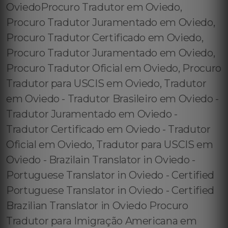
OviedoProcuro Tradutor em Oviedo,
Procuro Tradutor Juramentado em Oviedo,
Procuro Tradutor Certificado em Oviedo,
Procuro Tradutor Juramentado em Oviedo,
Procuro Tradutor Oficial em Oviedo, Procuro
Tradutor para USCIS em Oviedo, Tradutor
em Oviedo - Tradutor Brasileiro em Oviedo -
Tradutor Juramentado em Oviedo -
Tradutor Certificado em Oviedo - Tradutor
Oficial em Oviedo, Tradutor para USCIS em
Oviedo - Brazilain Translator in Oviedo -
Portuguese Translator in Oviedo - Certified
Portuguese Translator in Oviedo - Certified
Brazilian Translator in Oviedo Procuro
Tradutor para Imigração Americana em