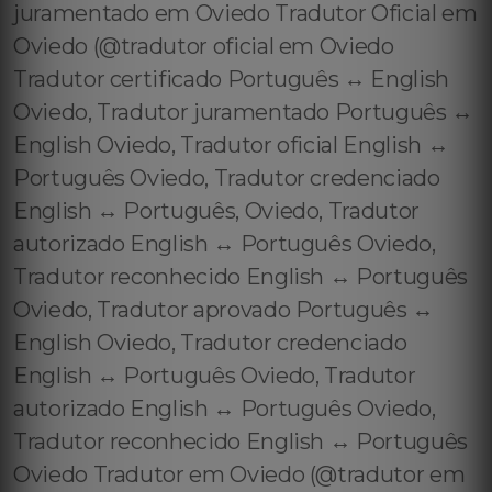
juramentado em Oviedo Tradutor Oficial em
Oviedo (@tradutor oficial em Oviedo
Tradutor certificado Português ↔️ English
Oviedo, Tradutor juramentado Português ↔️
English Oviedo, Tradutor oficial English ↔️
Português Oviedo, Tradutor credenciado
English ↔️ Português, Oviedo, Tradutor
autorizado English ↔️ Português Oviedo,
Tradutor reconhecido English ↔️ Português
Oviedo, Tradutor aprovado Português ↔️
English Oviedo, Tradutor credenciado
English ↔️ Português Oviedo, Tradutor
autorizado English ↔️ Português Oviedo,
Tradutor reconhecido English ↔️ Português
Oviedo Tradutor em Oviedo (@tradutor em