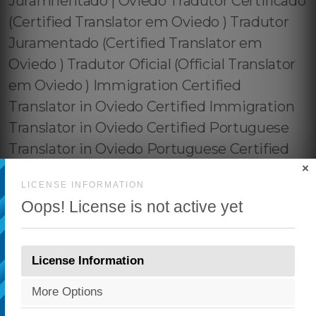
×
LICENSE INFORMATION
Oops! License is not active yet
License Information
More Options