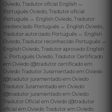
Oviedo, Tradutor oficial English ↔️
Português Oviedo, Tradutor oficial
Português ↔️ English Oviedo, Tradutor
credenciado Português ↔️ English Oviedo,
Tradutor autorizado Português ↔️ English
Oviedo, Tradutor reconhecido Português ↔️
English Oviedo, Tradutor aprovado English
↔️ Português Oviedo, Tradutor Certificado
em Oviedo (@tradutor certificado em
Oviedo Tradutor Juramentado em Oviedo
(@tradutor juramentado em Oviedo
Tradutor Juramentado em Oviedo
(@tradutor juramentado em Oviedo
Tradutor Oficial em Oviedo (@tradutor
oficial em Oviedo Tradutor em Oviedo