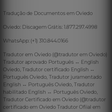
Tradução de Documentos em Oviedo
Oviedo: Discagem Grátis: 1.877.297.4998
WhatsApp: (+1) 310.844.0166
Tradutor em Oviedo (@tradutor em Oviedo)
Tradutor aprovado Português ↔️ English
Oviedo, Tradutor certificado English ↔️
Português Oviedo, Tradutor juramentado
English ↔️ Português Oviedo, Tradutor
habilitado English ↔️ Português Oviedo,
Tradutor Certificado em Oviedo (@tradutor
certificado em Oviedo Tradutor Ofiial em