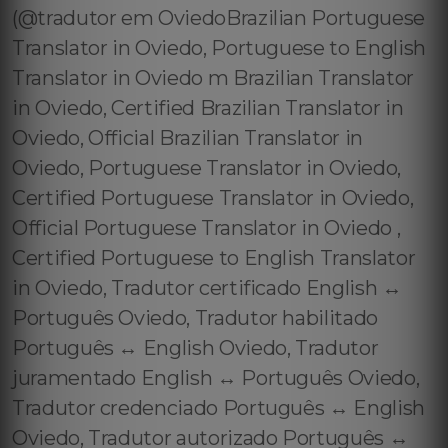
(@tradutor em OviedoBrazilian Portuguese
Translator in Oviedo, Portuguese to English
Translator in Oviedo m Brazilian Translator
in Oviedo, Certified Brazilian Translator in
Oviedo, Official Brazilian Translator in
Oviedo, Portuguese Translator in Oviedo,
Certified Portuguese Translator in Oviedo,
Official Portuguese Translator in Oviedo ,
Certified Portuguese to English Translator
in Oviedo, Tradutor certificado English ↔️
Português Oviedo, Tradutor habilitado
Português ↔️ English Oviedo, Tradutor
juramentado English ↔️ Português Oviedo,
Tradutor credenciado Português ↔️ English
Oviedo, Tradutor autorizado Português ↔️