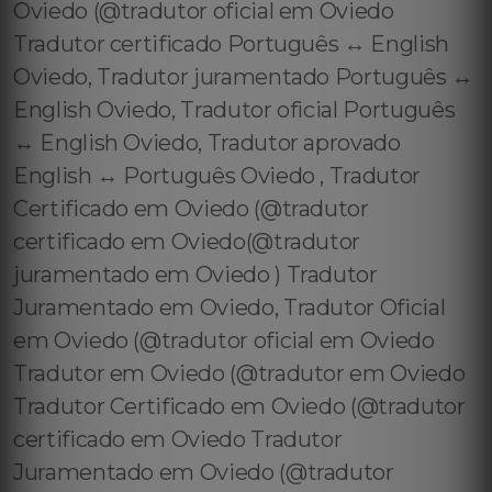
Oviedo (@tradutor oficial em Oviedo
Tradutor certificado Português ↔️ English
Oviedo, Tradutor juramentado Português ↔️
English Oviedo, Tradutor oficial Português
↔️ English Oviedo, Tradutor aprovado
English ↔️ Português Oviedo , Tradutor
Certificado em Oviedo (@tradutor
certificado em Oviedo(@tradutor
juramentado em Oviedo ) Tradutor
Juramentado em Oviedo, Tradutor Oficial
em Oviedo (@tradutor oficial em Oviedo
Tradutor em Oviedo (@tradutor em Oviedo
Tradutor Certificado em Oviedo (@tradutor
certificado em Oviedo Tradutor
Juramentado em Oviedo (@tradutor