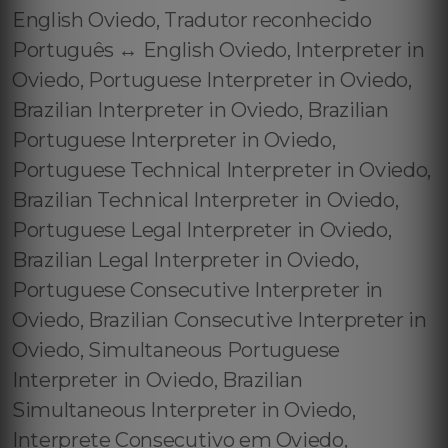
English Oviedo, Tradutor reconhecido
Português ↔️ English Oviedo, Interpreter in
Oviedo, Portuguese Interpreter in Oviedo,
Brazilian Interpreter in Oviedo, Brazilian
Portuguese Interpreter in Oviedo,
Portuguese Technical Interpreter in Oviedo,
Brazilian Technical Interpreter in Oviedo,
Portuguese Legal Interpreter in Oviedo,
Brazilian Legal Interpreter in Oviedo,
Portuguese Consecutive Interpreter in
Oviedo, Brazilian Consecutive Interpreter in
Oviedo, Simultaneous Portuguese
Interpreter in Oviedo, Brazilian
Simultaneous Interpreter in Oviedo,
Interprete Consecutivo em Oviedo,