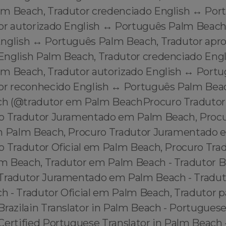
m Beach, Tradutor credenciado English ↔️ Por
or autorizado English ↔️ Português Palm Beach
nglish ↔️ Português Palm Beach, Tradutor apr
English Palm Beach, Tradutor credenciado Engl
m Beach, Tradutor autorizado English ↔️ Port
or reconhecido English ↔️ Português Palm Bea
h (@tradutor em Palm BeachProcuro Traduto
o Tradutor Juramentado em Palm Beach, Procu
em Palm Beach, Procuro Tradutor Juramentado
o Tradutor Oficial em Palm Beach, Procuro Trad
 Beach, Tradutor em Palm Beach - Tradutor Br
Tradutor Juramentado em Palm Beach - Traduto
 - Tradutor Oficial em Palm Beach, Tradutor 
razilain Translator in Palm Beach - Portuguese 
ertified Portuguese Translator in Palm Beach -