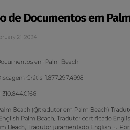
ão de Documentos em Pal
ruary 21, 2024
Documentos em Palm Beach
iscagem Grátis: 1.877.297.4998
 310.844.0166
Palm Beach (@tradutor em Palm Beach) Tradut
nglish Palm Beach, Tradutor certificado Englis
m Beach, Tradutor juramentado English ↔️ Po