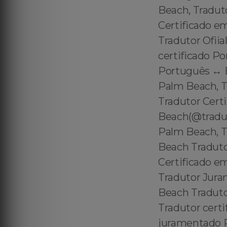
Beach, Tradut
Certificado e
Tradutor Ofii
certificado P
Português ↔️ 
Palm Beach, T
Tradutor Cert
Beach(@tradu
Palm Beach, T
Beach Tradut
Certificado e
Tradutor Jur
Beach Traduto
Tradutor cert
juramentado P