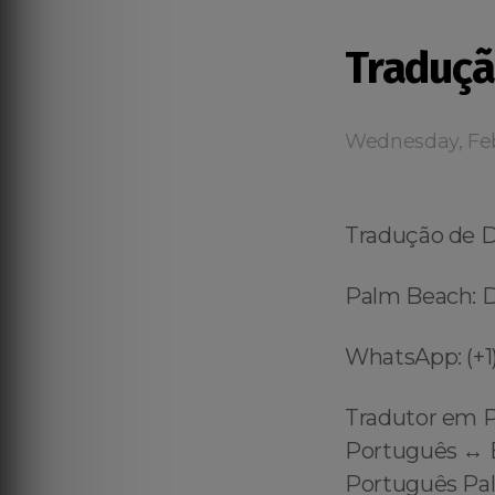
Traduç
Wednesday, Feb
Tradução de 
Palm Beach: D
WhatsApp: (+1)
Tradutor em 
Português ↔️ E
Português Pal