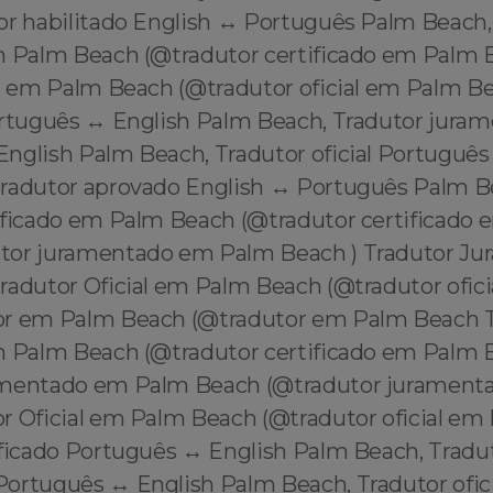
or habilitado English ↔️ Português Palm Beach,
m Palm Beach (@tradutor certificado em Palm 
al em Palm Beach (@tradutor oficial em Palm B
ortuguês ↔️ English Palm Beach, Tradutor jura
English Palm Beach, Tradutor oficial Português 
radutor aprovado English ↔️ Português Palm B
ificado em Palm Beach (@tradutor certificado
tor juramentado em Palm Beach ) Tradutor J
radutor Oficial em Palm Beach (@tradutor ofic
or em Palm Beach (@tradutor em Palm Beach 
m Palm Beach (@tradutor certificado em Palm 
amentado em Palm Beach (@tradutor juramen
r Oficial em Palm Beach (@tradutor oficial e
ificado Português ↔️ English Palm Beach, Tradu
ortuguês ↔️ English Palm Beach, Tradutor ofici