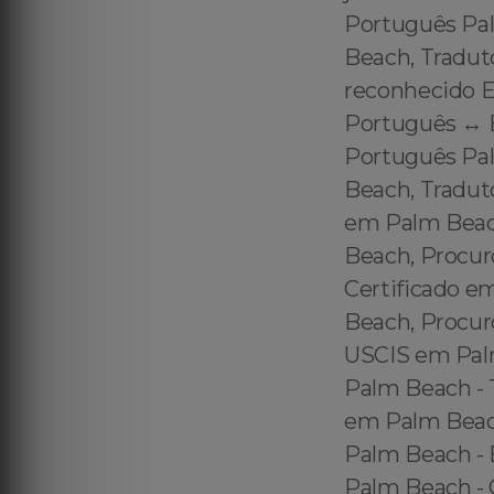
Português Pal
Beach, Tradut
reconhecido E
Português ↔️ 
Português Pal
Beach, Tradut
em Palm Beac
Beach, Procur
Certificado 
Beach, Procur
USCIS em Palm
Palm Beach - 
em Palm Beach
Palm Beach - B
Palm Beach - C