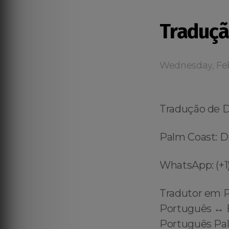
Traduçã
Wednesday, Feb
Tradução de 
Palm Coast: D
WhatsApp: (+1)
Tradutor em P
Português ↔️ E
Português Pal