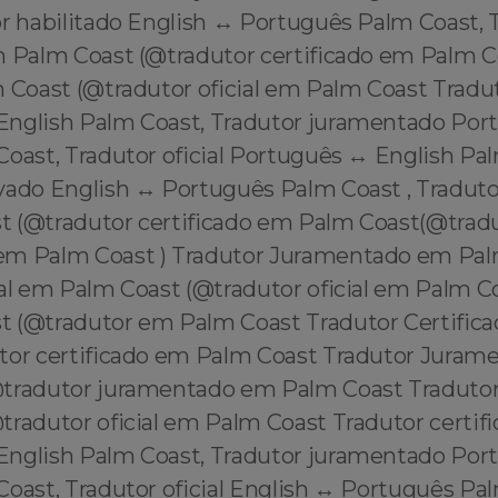
r habilitado English ↔️ Português Palm Coast, 
m Palm Coast (@tradutor certificado em Palm C
 Coast (@tradutor oficial em Palm Coast Tradut
English Palm Coast, Tradutor juramentado Por
oast, Tradutor oficial Português ↔️ English Pa
vado English ↔️ Português Palm Coast , Traduto
 (@tradutor certificado em Palm Coast(@trad
em Palm Coast ) Tradutor Juramentado em Pal
ial em Palm Coast (@tradutor oficial em Palm C
 (@tradutor em Palm Coast Tradutor Certific
tor certificado em Palm Coast Tradutor Jura
tradutor juramentado em Palm Coast Tradutor
tradutor oficial em Palm Coast Tradutor certif
English Palm Coast, Tradutor juramentado Por
oast, Tradutor oficial English ↔️ Português Pa