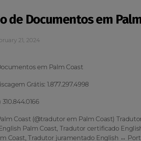
o de Documentos em Palm
ruary 21, 2024
Documentos em Palm Coast
iscagem Grátis: 1.877.297.4998
 310.844.0166
alm Coast (@tradutor em Palm Coast) Traduto
nglish Palm Coast, Tradutor certificado Englis
m Coast, Tradutor juramentado English ↔️ Po