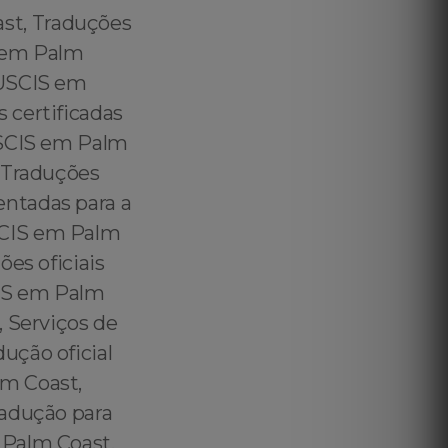
Requirements in Palm Coast - Certified Translation for USCIS in Palm Coast - USCIS Official Translator in Palm Coast - Brazilian CPF Translation for US Immigration Purposes in Palm Coast - Brazilian Contract Translation for US Immigration Purposes in Palm Coast - Traduções Certificadas Para o USCIS em Palm Coast - Traduções Juramentadas Para o USCIS em Palm Coast - Tradução Oficial USCIS em Palm Coast - Brazilian Purchase and Sale Translation for US Immigration Purposes in Palm Coast - Brazilian Individual Income Translation for US Immigration Purposes in Palm Coast – Brazilian Corporate Tax Adoption Translation for US Immigration Purposes in Palm Coast - Brazilian Portuguese Translation for US Immigration Purposes in Palm Coast – Certified Brazilian Portuguese Translation for US Immigration Purposes in Palm Coast - Brazilian Translation Services for US Immigration Purposes in Palm Coast – Portuguese Translation Services for US Immigration Purposes in Palm Coast – Certified Portuguese Translation for US Immigration Purposes in Palm Coast - Portuguese Translation for US Immigration Purposes in Palm Coast – Portuguese to English Translation for US Immigration Purposes in Palm Coast – Official Portuguese to English Translation for US Immigration Purposes in Palm Coast – Certified Portuguese to English Translation for US Immigration Purposes in Palm Coast – Brazilian Official Translations for US Immigration Purposes in Palm Coast - Brazilian Employment Verification Translation for US Immigration Purposes in Palm Coast – Brazilian Public Deed Translation for US Immigration Purposes in Palm Coast – Brazilian Financial Statements Translation for US Immigration Purposes in Palm Coast – Brazilian Checking Account Statement Translation for US Immigration Purposes in Palm Coast - Brazilian Savings Account S