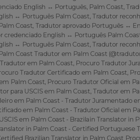
enciado English ↔️ Português, Palm Coast, Trad
glish ↔️ Português Palm Coast, Tradutor recon
Palm Coast, Tradutor aprovado Português ↔️ E
or credenciado English ↔️ Português Palm Coast
glish ↔️ Português Palm Coast, Tradutor recon
 Palm Coast Tradutor em Palm Coast (@tradut
 Tradutor em Palm Coast, Procuro Tradutor J
rocuro Tradutor Certificado em Palm Coast, Pr
m Palm Coast, Procuro Tradutor Oficial em Pa
tor para USCIS em Palm Coast, Tradutor em Pa
ileiro em Palm Coast - Tradutor Juramentado 
tificado em Palm Coast - Tradutor Oficial em P
USCIS em Palm Coast - Brazilain Translator in P
nslator in Palm Coast - Certified Portuguese T
ertified Brazilian Translator in Palm Coast Pro