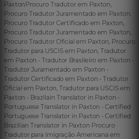
PaxtonProcuro Tradutor em Paxton,
Procuro Tradutor Juramentado em Paxton,
Procuro Tradutor Certificado em Paxton,
Procuro Tradutor Juramentado em Paxton,
Procuro Tradutor Oficial em Paxton, Procuro
Tradutor para USCIS em Paxton, Tradutor
em Paxton - Tradutor Brasileiro em Paxton -
Tradutor Juramentado em Paxton -
Tradutor Certificado em Paxton - Tradutor
Oficial em Paxton, Tradutor para USCIS em
Paxton - Brazilain Translator in Paxton -
Portuguese Translator in Paxton - Certified
Portuguese Translator in Paxton - Certified
Brazilian Translator in Paxton Procuro
Tradutor para Imigração Americana em