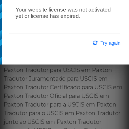
Your website license was not activated
yet or license has expired.
Try again