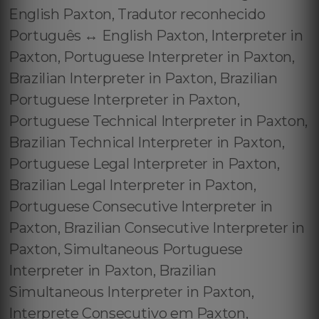
English Paxton, Tradutor reconhecido
Português ↔️ English Paxton, Interpreter in
Paxton, Portuguese Interpreter in Paxton,
Brazilian Interpreter in Paxton, Brazilian
Portuguese Interpreter in Paxton,
Portuguese Technical Interpreter in Paxton,
Brazilian Technical Interpreter in Paxton,
Portuguese Legal Interpreter in Paxton,
Brazilian Legal Interpreter in Paxton,
Portuguese Consecutive Interpreter in
Paxton, Brazilian Consecutive Interpreter in
Paxton, Simultaneous Portuguese
Interpreter in Paxton, Brazilian
Simultaneous Interpreter in Paxton,
Interprete Consecutivo em Paxton,