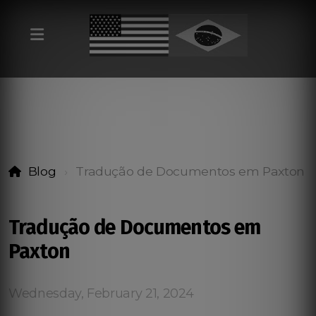
Blog
Tradução de Documentos em Paxton
Tradução de Documentos em
Paxton
Wednesday, February 21, 2024