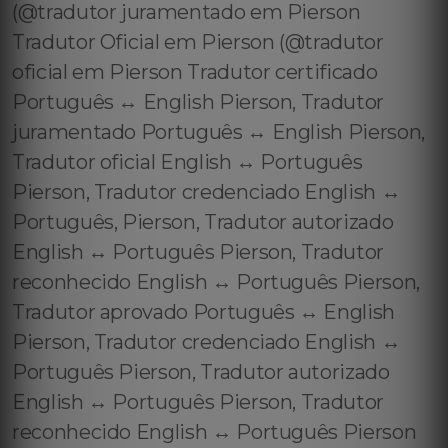
(@tradutor juramentado em Pierson
Tradutor Oficial em Pierson (@tradutor
oficial em Pierson Tradutor certificado
Português ↔️ English Pierson, Tradutor
juramentado Português ↔️ English Pierson,
Tradutor oficial English ↔️ Português
Pierson, Tradutor credenciado English ↔️
Português, Pierson, Tradutor autorizado
English ↔️ Português Pierson, Tradutor
reconhecido English ↔️ Português Pierson,
Tradutor aprovado Português ↔️ English
Pierson, Tradutor credenciado English ↔️
Português Pierson, Tradutor autorizado
English ↔️ Português Pierson, Tradutor
reconhecido English ↔️ Português Pierson