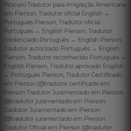
Procuro Tradutor para Imigração Americana
em Pierson, Tradutor oficial English ↔️
Português Pierson, Tradutor oficial
Português ↔️ English Pierson, Tradutor
credenciado Português ↔️ English Pierson,
Tradutor autorizado Português ↔️ English
Pierson, Tradutor reconhecido Português ↔️
English Pierson, Tradutor aprovado English
↔️ Português Pierson, Tradutor Certificado
em Pierson (@tradutor certificado em
Pierson Tradutor Juramentado em Pierson
(@tradutor juramentado em Pierson
Tradutor Juramentado em Pierson
(@tradutor juramentado em Pierson
Tradutor Oficial em Pierson (@tradutor