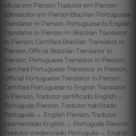
oficial em Pierson Tradutor em Pierson
(@tradutor em PiersonBrazilian Portuguese
Translator in Pierson, Portuguese to English
Translator in Pierson m Brazilian Translator
in Pierson, Certified Brazilian Translator in
Pierson, Official Brazilian Translator in
Pierson, Portuguese Translator in Pierson,
Certified Portuguese Translator in Pierson,
Official Portuguese Translator in Pierson ,
Certified Portuguese to English Translator
in Pierson, Tradutor certificado English ↔️
Português Pierson, Tradutor habilitado
Português ↔️ English Pierson, Tradutor
juramentado English ↔️ Português Pierson,
Tradutor credenciado Português ↔️ English