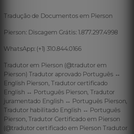
Tradução de Documentos em Pierson
Pierson: Discagem Grátis: 1.877.297.4998
WhatsApp: (+1) 310.844.0166
Tradutor em Pierson (@tradutor em
Pierson) Tradutor aprovado Português ↔️
English Pierson, Tradutor certificado
English ↔️ Português Pierson, Tradutor
juramentado English ↔️ Português Pierson,
Tradutor habilitado English ↔️ Português
Pierson, Tradutor Certificado em Pierson
(@tradutor certificado em Pierson Tradutor