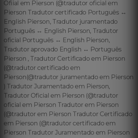
Ofiial em Pierson (@tradutor oficial em
Pierson Tradutor certificado Português ↔️
English Pierson, Tradutor juramentado
Português ↔️ English Pierson, Tradutor
oficial Português ↔️ English Pierson,
Tradutor aprovado English ↔️ Português
Pierson , Tradutor Certificado em Pierson
(@tradutor certificado em
Pierson(@tradutor juramentado em Pierson
) Tradutor Juramentado em Pierson,
Tradutor Oficial em Pierson (@tradutor
oficial em Pierson Tradutor em Pierson
(@tradutor em Pierson Tradutor Certificado
em Pierson (@tradutor certificado em
Pierson Tradutor Juramentado em Pierson