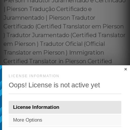
×
LICENSE INFORMATION
Oops! License is not active yet
License Information
More Options