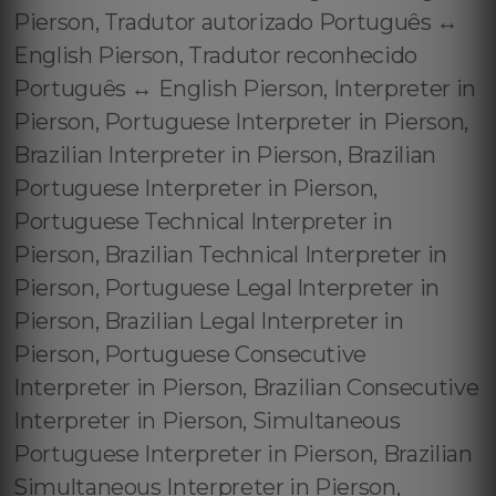
Pierson, Tradutor autorizado Português ↔️
English Pierson, Tradutor reconhecido
Português ↔️ English Pierson, Interpreter in
Pierson, Portuguese Interpreter in Pierson,
Brazilian Interpreter in Pierson, Brazilian
Portuguese Interpreter in Pierson,
Portuguese Technical Interpreter in
Pierson, Brazilian Technical Interpreter in
Pierson, Portuguese Legal Interpreter in
Pierson, Brazilian Legal Interpreter in
Pierson, Portuguese Consecutive
Interpreter in Pierson, Brazilian Consecutive
Interpreter in Pierson, Simultaneous
Portuguese Interpreter in Pierson, Brazilian
Simultaneous Interpreter in Pierson,