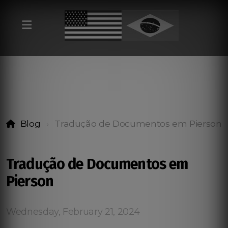
Blog
Tradução de Documentos em Pierson
Tradução de Documentos em
Pierson
Wednesday, February 21, 2024