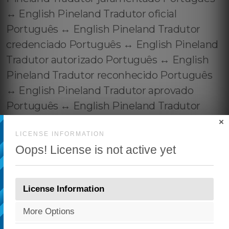
×
LICENSE INFORMATION
Oops! License is not active yet
License Information
More Options