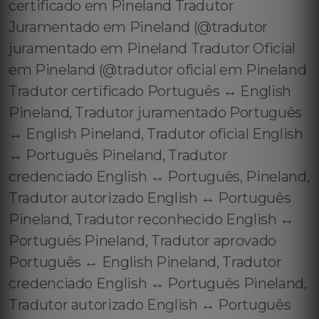
certificado em Pineland Tradutor
Juramentado em Pineland (@tradutor
juramentado em Pineland Tradutor Oficial
em Pineland (@tradutor oficial em Pineland
Tradutor certificado Português ↔️ English
Pineland, Tradutor juramentado Português
↔️ English Pineland, Tradutor oficial English
↔️ Português Pineland, Tradutor
credenciado English ↔️ Português, Pineland,
Tradutor autorizado English ↔️ Português
Pineland, Tradutor reconhecido English ↔️
Português Pineland, Tradutor aprovado
Português ↔️ English Pineland, Tradutor
credenciado English ↔️ Português Pineland,
Tradutor autorizado English ↔️ Português