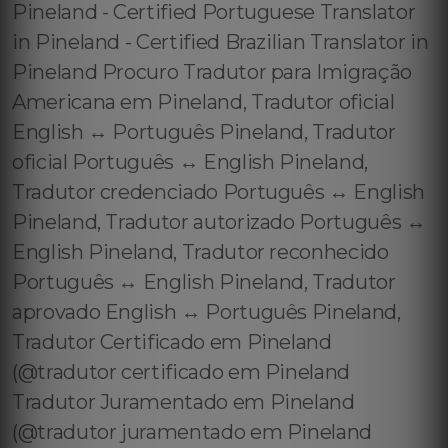
Pineland - Certified Portuguese Translator
in Pineland - Certified Brazilian Translator in
Pineland Procuro Tradutor para Imigração
Americana em Pineland, Tradutor oficial
English ↔️ Português Pineland, Tradutor
oficial Português ↔️ English Pineland,
Tradutor credenciado Português ↔️ English
Pineland, Tradutor autorizado Português ↔️
English Pineland, Tradutor reconhecido
Português ↔️ English Pineland, Tradutor
aprovado English ↔️ Português Pineland,
Tradutor Certificado em Pineland
(@tradutor certificado em Pineland
Tradutor Juramentado em Pineland
(@tradutor juramentado em Pineland