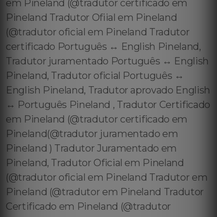
em Pineland (@tradutor certificado em
Pineland Tradutor Ofiial em Pineland
(@tradutor oficial em Pineland Tradutor
certificado Português ↔️ English Pineland,
Tradutor juramentado Português ↔️ English
Pineland, Tradutor oficial Português ↔️
English Pineland, Tradutor aprovado English
↔️ Português Pineland , Tradutor Certificado
em Pineland (@tradutor certificado em
Pineland(@tradutor juramentado em
Pineland ) Tradutor Juramentado em
Pineland, Tradutor Oficial em Pineland
(@tradutor oficial em Pineland Tradutor em
Pineland (@tradutor em Pineland Tradutor
Certificado em Pineland (@tradutor