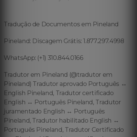
Tradução de Documentos em Pineland
Pineland: Discagem Grátis: 1.877.297.4998
WhatsApp: (+1) 310.844.0166
Tradutor em Pineland (@tradutor em
Pineland) Tradutor aprovado Português ↔️
English Pineland, Tradutor certificado
English ↔️ Português Pineland, Tradutor
juramentado English ↔️ Português
Pineland, Tradutor habilitado English ↔️
Português Pineland, Tradutor Certificado