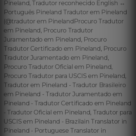
Pineland, Tradutor reconhecido English ↔️
Português Pineland Tradutor em Pineland
(@tradutor em PinelandProcuro Tradutor
em Pineland, Procuro Tradutor
Juramentado em Pineland, Procuro
Tradutor Certificado em Pineland, Procuro
Tradutor Juramentado em Pineland,
Procuro Tradutor Oficial em Pineland,
Procuro Tradutor para USCIS em Pineland,
Tradutor em Pineland - Tradutor Brasileiro
em Pineland - Tradutor Juramentado em
Pineland - Tradutor Certificado em Pineland
- Tradutor Oficial em Pineland, Tradutor para
USCIS em Pineland - Brazilain Translator in
Pineland - Portuguese Translator in