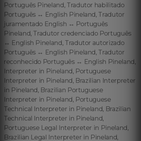
Português Pineland, Tradutor habilitado
Português ↔️ English Pineland, Tradutor
juramentado English ↔️ Português
Pineland, Tradutor credenciado Português
↔️ English Pineland, Tradutor autorizado
Português ↔️ English Pineland, Tradutor
reconhecido Português ↔️ English Pineland,
Interpreter in Pineland, Portuguese
Interpreter in Pineland, Brazilian Interpreter
in Pineland, Brazilian Portuguese
Interpreter in Pineland, Portuguese
Technical Interpreter in Pineland, Brazilian
Technical Interpreter in Pineland,
Portuguese Legal Interpreter in Pineland,
Brazilian Legal Interpreter in Pineland,