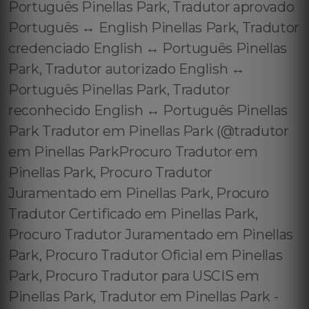
Português Pinellas Park, Tradutor aprovado
Português ↔️ English Pinellas Park, Tradutor
credenciado English ↔️ Português Pinellas
Park, Tradutor autorizado English ↔️
Português Pinellas Park, Tradutor
reconhecido English ↔️ Português Pinellas
Park Tradutor em Pinellas Park (@tradutor
em Pinellas ParkProcuro Tradutor em
Pinellas Park, Procuro Tradutor
Juramentado em Pinellas Park, Procuro
Tradutor Certificado em Pinellas Park,
Procuro Tradutor Juramentado em Pinellas
Park, Procuro Tradutor Oficial em Pinellas
Park, Procuro Tradutor para USCIS em
Pinellas Park, Tradutor em Pinellas Park -