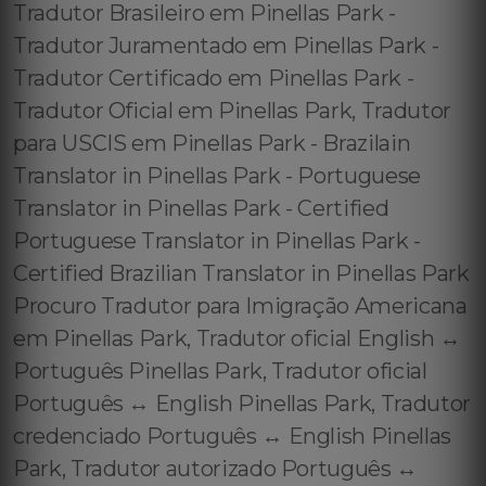
Tradutor Brasileiro em Pinellas Park -
Tradutor Juramentado em Pinellas Park -
Tradutor Certificado em Pinellas Park -
Tradutor Oficial em Pinellas Park, Tradutor
para USCIS em Pinellas Park - Brazilain
Translator in Pinellas Park - Portuguese
Translator in Pinellas Park - Certified
Portuguese Translator in Pinellas Park -
Certified Brazilian Translator in Pinellas Park
Procuro Tradutor para Imigração Americana
em Pinellas Park, Tradutor oficial English ↔️
Português Pinellas Park, Tradutor oficial
Português ↔️ English Pinellas Park, Tradutor
credenciado Português ↔️ English Pinellas
Park, Tradutor autorizado Português ↔️