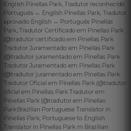
English Pinellas Park, Tradutor reconhecido
Português ↔️ English Pinellas Park, Tradutor
aprovado English ↔️ Português Pinellas
Park, Tradutor Certificado em Pinellas Park
(@tradutor certificado em Pinellas Park
Tradutor Juramentado em Pinellas Park
(@tradutor juramentado em Pinellas Park
Tradutor Juramentado em Pinellas Park
(@tradutor juramentado em Pinellas Park
Tradutor Oficial em Pinellas Park (@tradutor
oficial em Pinellas Park Tradutor em
Pinellas Park (@tradutor em Pinellas
ParkBrazilian Portuguese Translator in
Pinellas Park, Portuguese to English
Translator in Pinellas Park m Brazilian