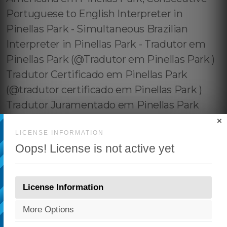
×
LICENSE INFORMATION
Oops! License is not active yet
License Information
More Options