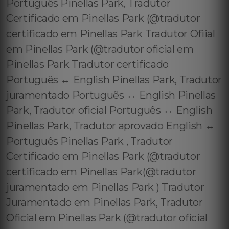
Português Pinellas Park, Tradutor
Certificado em Pinellas Park (@tradutor
certificado em Pinellas Park Tradutor Ofiial
em Pinellas Park (@tradutor oficial em
Pinellas Park Tradutor certificado
Português ↔️ English Pinellas Park, Tradutor
juramentado Português ↔️ English Pinellas
Park, Tradutor oficial Português ↔️ English
Pinellas Park, Tradutor aprovado English ↔️
Português Pinellas Park , Tradutor
Certificado em Pinellas Park (@tradutor
certificado em Pinellas Park(@tradutor
juramentado em Pinellas Park ) Tradutor
Juramentado em Pinellas Park, Tradutor
Oficial em Pinellas Park (@tradutor oficial