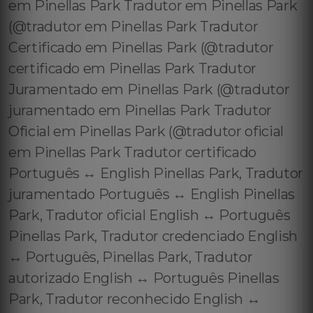
em Pinellas Park Tradutor em Pinellas Park
(@tradutor em Pinellas Park Tradutor
Certificado em Pinellas Park (@tradutor
certificado em Pinellas Park Tradutor
Juramentado em Pinellas Park (@tradutor
juramentado em Pinellas Park Tradutor
Oficial em Pinellas Park (@tradutor oficial
em Pinellas Park Tradutor certificado
Português ↔️ English Pinellas Park, Tradutor
juramentado Português ↔️ English Pinellas
Park, Tradutor oficial English ↔️ Português
Pinellas Park, Tradutor credenciado English
↔️ Português, Pinellas Park, Tradutor
autorizado English ↔️ Português Pinellas
Park, Tradutor reconhecido English ↔️