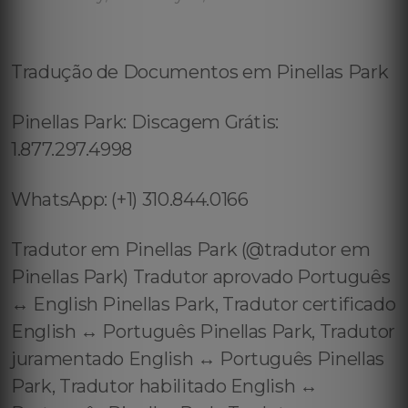
Tradução de Documentos em Pinellas Park
Pinellas Park: Discagem Grátis:
1.877.297.4998
WhatsApp: (+1) 310.844.0166
Tradutor em Pinellas Park (@tradutor em
Pinellas Park) Tradutor aprovado Português
↔️ English Pinellas Park, Tradutor certificado
English ↔️ Português Pinellas Park, Tradutor
juramentado English ↔️ Português Pinellas
Park, Tradutor habilitado English ↔️