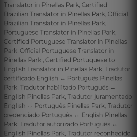
Translator in Pinellas Park, Certified
Brazilian Translator in Pinellas Park, Official
Brazilian Translator in Pinellas Park,
Portuguese Translator in Pinellas Park,
Certified Portuguese Translator in Pinellas
Park, Official Portuguese Translator in
Pinellas Park , Certified Portuguese to
English Translator in Pinellas Park, Tradutor
certificado English ↔️ Português Pinellas
Park, Tradutor habilitado Português ↔️
English Pinellas Park, Tradutor juramentado
English ↔️ Português Pinellas Park, Tradutor
credenciado Português ↔️ English Pinellas
Park, Tradutor autorizado Português ↔️
English Pinellas Park, Tradutor reconhecido