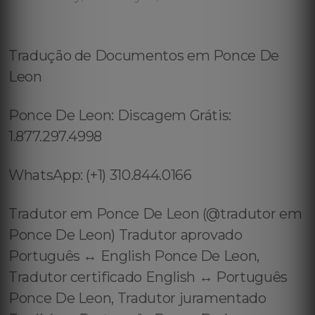
Tradução de Documentos em Ponce De
Leon
Ponce De Leon: Discagem Grátis:
1.877.297.4998
WhatsApp: (+1) 310.844.0166
Tradutor em Ponce De Leon (@tradutor em
Ponce De Leon) Tradutor aprovado
Português ↔️ English Ponce De Leon,
Tradutor certificado English ↔️ Português
Ponce De Leon, Tradutor juramentado