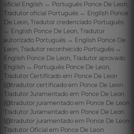
oficial English ↔️ Português Ponce De Leon,
Tradutor oficial Português ↔️ English Ponce
De Leon, Tradutor credenciado Português
↔️ English Ponce De Leon, Tradutor
autorizado Português ↔️ English Ponce De
Leon, Tradutor reconhecido Português ↔️
English Ponce De Leon, Tradutor aprovado
English ↔️ Português Ponce De Leon,
Tradutor Certificado em Ponce De Leon
(@tradutor certificado em Ponce De Leon
Tradutor Juramentado em Ponce De Leon
(@tradutor juramentado em Ponce De Leon
Tradutor Juramentado em Ponce De Leon
(@tradutor juramentado em Ponce De Leon
Tradutor Oficial em Ponce De Leon