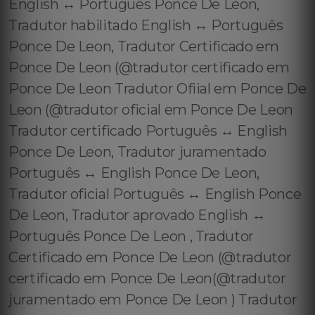
English ↔️ Português Ponce De Leon,
Tradutor habilitado English ↔️ Português
Ponce De Leon, Tradutor Certificado em
Ponce De Leon (@tradutor certificado em
Ponce De Leon Tradutor Ofiial em Ponce De
Leon (@tradutor oficial em Ponce De Leon
Tradutor certificado Português ↔️ English
Ponce De Leon, Tradutor juramentado
Português ↔️ English Ponce De Leon,
Tradutor oficial Português ↔️ English Ponce
De Leon, Tradutor aprovado English ↔️
Português Ponce De Leon , Tradutor
Certificado em Ponce De Leon (@tradutor
certificado em Ponce De Leon(@tradutor
juramentado em Ponce De Leon ) Tradutor