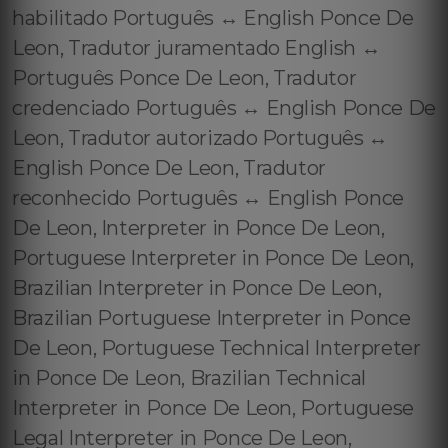
habilitado Português ↔️ English Ponce De
Leon, Tradutor juramentado English ↔️
Português Ponce De Leon, Tradutor
credenciado Português ↔️ English Ponce De
Leon, Tradutor autorizado Português ↔️
English Ponce De Leon, Tradutor
reconhecido Português ↔️ English Ponce
De Leon, Interpreter in Ponce De Leon,
Portuguese Interpreter in Ponce De Leon,
Brazilian Interpreter in Ponce De Leon,
Brazilian Portuguese Interpreter in Ponce
De Leon, Portuguese Technical Interpreter
in Ponce De Leon, Brazilian Technical
Interpreter in Ponce De Leon, Portuguese
Legal Interpreter in Ponce De Leon,