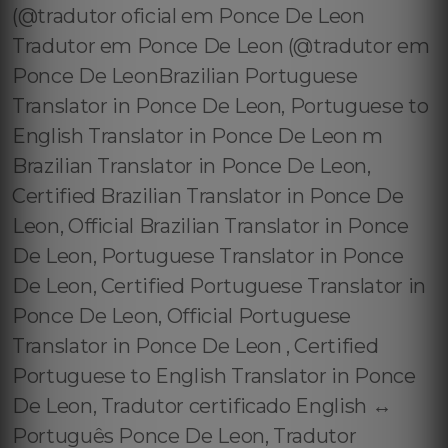
(@tradutor oficial em Ponce De Leon
Tradutor em Ponce De Leon (@tradutor em
Ponce De LeonBrazilian Portuguese
Translator in Ponce De Leon, Portuguese to
English Translator in Ponce De Leon m
Brazilian Translator in Ponce De Leon,
Certified Brazilian Translator in Ponce De
Leon, Official Brazilian Translator in Ponce
De Leon, Portuguese Translator in Ponce
De Leon, Certified Portuguese Translator in
Ponce De Leon, Official Portuguese
Translator in Ponce De Leon , Certified
Portuguese to English Translator in Ponce
De Leon, Tradutor certificado English ↔️
Português Ponce De Leon, Tradutor