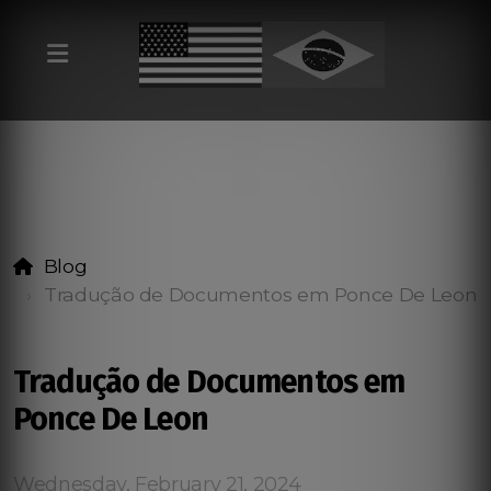
Blog
Tradução de Documentos em Ponce De Leon
Tradução de Documentos em
Ponce De Leon
Wednesday, February 21, 2024