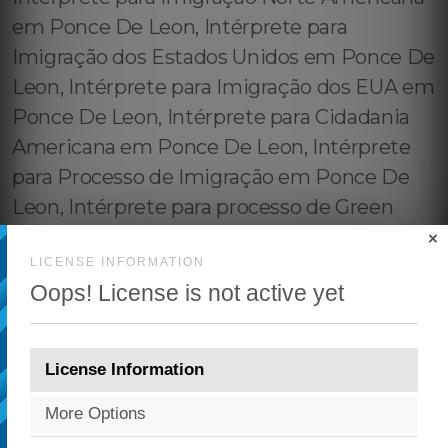
×
LICENSE INFORMATION
Oops! License is not active yet
License Information
More Options