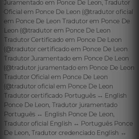
Juramentado em Ponce De Leon, Tradutor
Oficial em Ponce De Leon (@tradutor oficial
em Ponce De Leon Tradutor em Ponce De
Leon (@tradutor em Ponce De Leon
Tradutor Certificado em Ponce De Leon
(@tradutor certificado em Ponce De Leon
Tradutor Juramentado em Ponce De Leon
(@tradutor juramentado em Ponce De Leon
Tradutor Oficial em Ponce De Leon
(@tradutor oficial em Ponce De Leon
Tradutor certificado Português ↔️ English
Ponce De Leon, Tradutor juramentado
Português ↔️ English Ponce De Leon,
Tradutor oficial English ↔️ Português Ponce
De Leon, Tradutor credenciado English ↔️