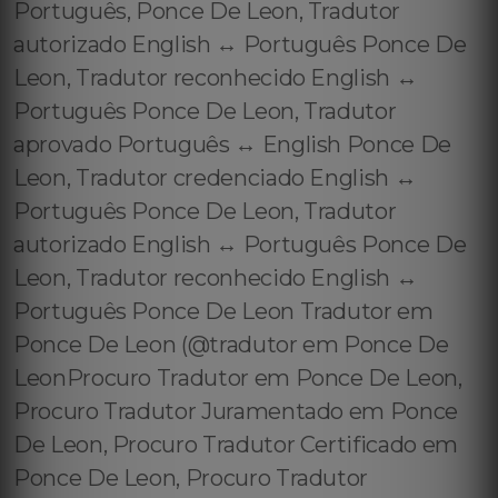
Português, Ponce De Leon, Tradutor
autorizado English ↔️ Português Ponce De
Leon, Tradutor reconhecido English ↔️
Português Ponce De Leon, Tradutor
aprovado Português ↔️ English Ponce De
Leon, Tradutor credenciado English ↔️
Português Ponce De Leon, Tradutor
autorizado English ↔️ Português Ponce De
Leon, Tradutor reconhecido English ↔️
Português Ponce De Leon Tradutor em
Ponce De Leon (@tradutor em Ponce De
LeonProcuro Tradutor em Ponce De Leon,
Procuro Tradutor Juramentado em Ponce
De Leon, Procuro Tradutor Certificado em
Ponce De Leon, Procuro Tradutor