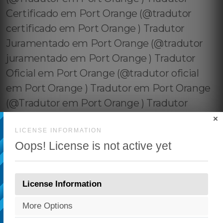
×
LICENSE INFORMATION
Oops! License is not active yet
License Information
More Options