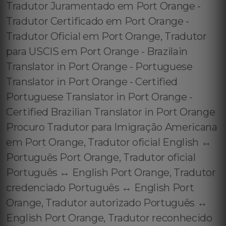
Tradutor Juramentado em Port Orange -
Tradutor Certificado em Port Orange -
Tradutor Oficial em Port Orange, Tradutor
para USCIS em Port Orange - Brazilain
Translator in Port Orange - Portuguese
Translator in Port Orange - Certified
Portuguese Translator in Port Orange -
Certified Brazilian Translator in Port Orange
Procuro Tradutor para Imigração Americana
em Port Orange, Tradutor oficial English ↔️
Português Port Orange, Tradutor oficial
Português ↔️ English Port Orange, Tradutor
credenciado Português ↔️ English Port
Orange, Tradutor autorizado Português ↔️
English Port Orange, Tradutor reconhecido