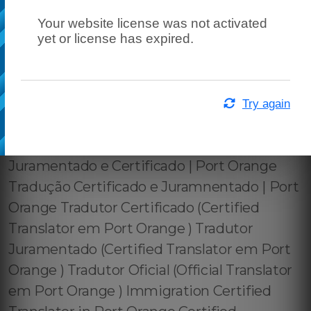
Your website license was not activated
yet or license has expired.
Try again