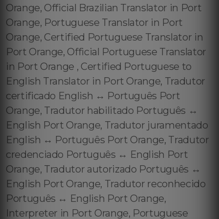
Orange, Official Brazilian Translator in Port
Orange, Portuguese Translator in Port
Orange, Certified Portuguese Translator in
Port Orange, Official Portuguese Translator
in Port Orange , Certified Portuguese to
English Translator in Port Orange, Tradutor
certificado English ↔️ Português Port
Orange, Tradutor habilitado Português ↔️
English Port Orange, Tradutor juramentado
English ↔️ Português Port Orange, Tradutor
credenciado Português ↔️ English Port
Orange, Tradutor autorizado Português ↔️
English Port Orange, Tradutor reconhecido
Português ↔️ English Port Orange,
Interpreter in Port Orange, Portuguese