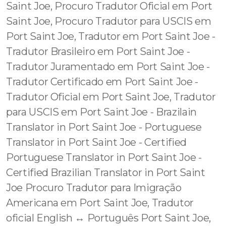
Saint Joe, Procuro Tradutor Oficial em Port
Saint Joe, Procuro Tradutor para USCIS em
Port Saint Joe, Tradutor em Port Saint Joe -
Tradutor Brasileiro em Port Saint Joe -
Tradutor Juramentado em Port Saint Joe -
Tradutor Certificado em Port Saint Joe -
Tradutor Oficial em Port Saint Joe, Tradutor
para USCIS em Port Saint Joe - Brazilain
Translator in Port Saint Joe - Portuguese
Translator in Port Saint Joe - Certified
Portuguese Translator in Port Saint Joe -
Certified Brazilian Translator in Port Saint
Joe Procuro Tradutor para Imigração
Americana em Port Saint Joe, Tradutor
oficial English ↔️ Português Port Saint Joe,