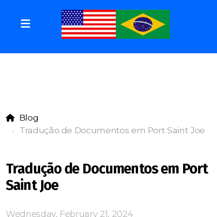
Blog
Tradução de Documentos em Port Saint Joe
Tradução de Documentos em Port
Saint Joe
Wednesday, February 21, 2024