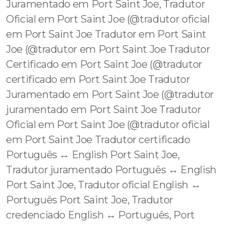
Juramentado em Port Saint Joe, Tradutor
Oficial em Port Saint Joe (@tradutor oficial
em Port Saint Joe Tradutor em Port Saint
Joe (@tradutor em Port Saint Joe Tradutor
Certificado em Port Saint Joe (@tradutor
certificado em Port Saint Joe Tradutor
Juramentado em Port Saint Joe (@tradutor
juramentado em Port Saint Joe Tradutor
Oficial em Port Saint Joe (@tradutor oficial
em Port Saint Joe Tradutor certificado
Português ↔️ English Port Saint Joe,
Tradutor juramentado Português ↔️ English
Port Saint Joe, Tradutor oficial English ↔️
Português Port Saint Joe, Tradutor
credenciado English ↔️ Português, Port