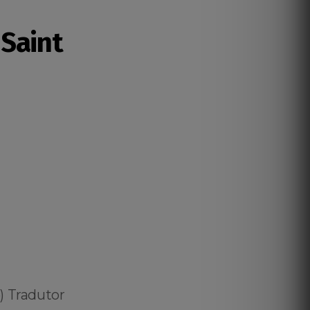
Saint
) Tradutor