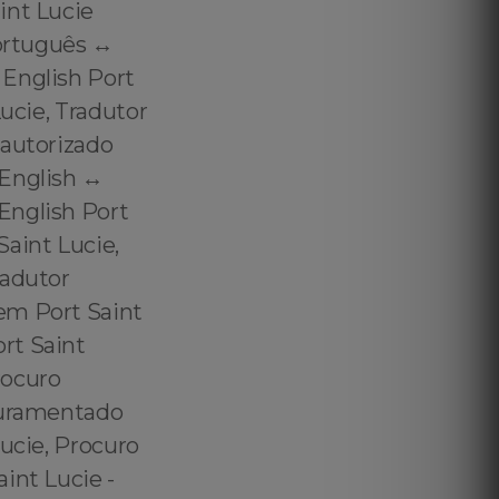
int Lucie
ortuguês ↔️
 English Port
Lucie, Tradutor
 autorizado
English ↔️
English Port
Saint Lucie,
radutor
em Port Saint
rt Saint
rocuro
 Juramentado
Lucie, Procuro
int Lucie -