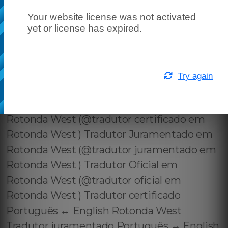
Your website license was not activated
yet or license has expired.
Try again