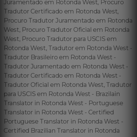
Juramentado em Rotonda West, Procuro
Tradutor Certificado em Rotonda West,
Procuro Tradutor Juramentado em Rotonda
West, Procuro Tradutor Oficial em Rotonda
West, Procuro Tradutor para USCIS em
Rotonda West, Tradutor em Rotonda West -
Tradutor Brasileiro em Rotonda West -
Tradutor Juramentado em Rotonda West -
Tradutor Certificado em Rotonda West -
Tradutor Oficial em Rotonda West, Tradutor
para USCIS em Rotonda West - Brazilain
Translator in Rotonda West - Portuguese
Translator in Rotonda West - Certified
Portuguese Translator in Rotonda West -
Certified Brazilian Translator in Rotonda