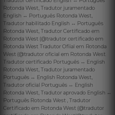
Tradutor certificado English ↔️ Português
Rotonda West, Tradutor juramentado
English ↔️ Português Rotonda West,
Tradutor habilitado English ↔️ Português
Rotonda West, Tradutor Certificado em
Rotonda West (@tradutor certificado em
Rotonda West Tradutor Ofiial em Rotonda
West (@tradutor oficial em Rotonda West
Tradutor certificado Português ↔️ English
Rotonda West, Tradutor juramentado
Português ↔️ English Rotonda West,
Tradutor oficial Português ↔️ English
Rotonda West, Tradutor aprovado English ↔️
Português Rotonda West , Tradutor
Certificado em Rotonda West (@tradutor