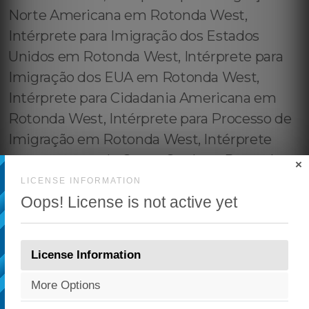
×
LICENSE INFORMATION
Oops! License is not active yet
License Information
More Options