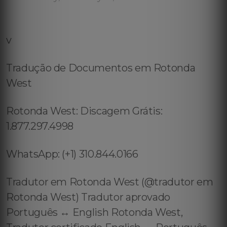
v
Tradução de Documentos em Rotonda
West
Rotonda West: Discagem Grátis:
1.877.297.4998
WhatsApp: (+1) 310.844.0166
Tradutor em Rotonda West (@tradutor em
Rotonda West) Tradutor aprovado
Português ↔️ English Rotonda West,