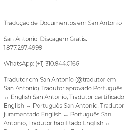
Tradução de Documentos em San Antonio
San Antonio: Discagem Grátis:
1.877.297.4998
WhatsApp: (+1) 310.844.0166
Tradutor em San Antonio (@tradutor em
San Antonio) Tradutor aprovado Português
↔️ English San Antonio, Tradutor certificado
English ↔️ Português San Antonio, Tradutor
juramentado English ↔️ Português San
Antonio, Tradutor habilitado English ↔️