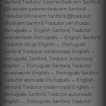
Sanford Tradutor Juramentado em Sanford
(@tradutor juramentado em Sanford
Tradutor Oficial em Sanford (@tradutor
oficial em Sanford Tradutor certificado
Português ↔️ English Sanford, Tradutor
juramentado Português ↔️ English Sanford,
Tradutor oficial English ↔️ Português
Sanford, Tradutor credenciado English ↔️
Português, Sanford, Tradutor autorizado
English ↔️ Português Sanford, Tradutor
reconhecido English ↔️ Português Sanford,
Tradutor aprovado Português ↔️ English
Sanford, Tradutor credenciado English ↔️
Português Sanford, Tradutor autorizado
English ↔️ Português Sanford, Tradutor