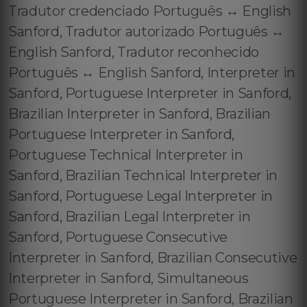
Tradutor credenciado Português ↔️ English
Sanford, Tradutor autorizado Português ↔️
English Sanford, Tradutor reconhecido
Português ↔️ English Sanford, Interpreter in
Sanford, Portuguese Interpreter in Sanford,
Brazilian Interpreter in Sanford, Brazilian
Portuguese Interpreter in Sanford,
Portuguese Technical Interpreter in
Sanford, Brazilian Technical Interpreter in
Sanford, Portuguese Legal Interpreter in
Sanford, Brazilian Legal Interpreter in
Sanford, Portuguese Consecutive
Interpreter in Sanford, Brazilian Consecutive
Interpreter in Sanford, Simultaneous
Portuguese Interpreter in Sanford, Brazilian