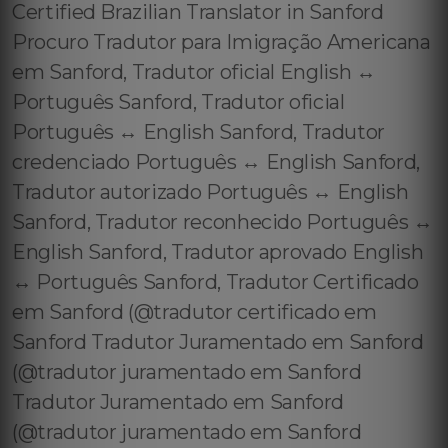
Certified Brazilian Translator in Sanford
Procuro Tradutor para Imigração Americana
em Sanford, Tradutor oficial English ↔️
Português Sanford, Tradutor oficial
Português ↔️ English Sanford, Tradutor
credenciado Português ↔️ English Sanford,
Tradutor autorizado Português ↔️ English
Sanford, Tradutor reconhecido Português ↔️
English Sanford, Tradutor aprovado English
↔️ Português Sanford, Tradutor Certificado
em Sanford (@tradutor certificado em
Sanford Tradutor Juramentado em Sanford
(@tradutor juramentado em Sanford
Tradutor Juramentado em Sanford
(@tradutor juramentado em Sanford