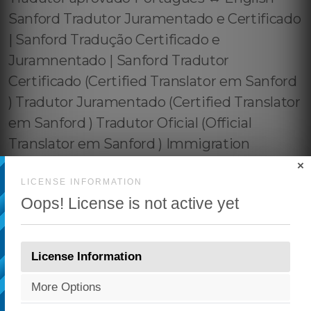
×
LICENSE INFORMATION
Oops! License is not active yet
License Information
More Options