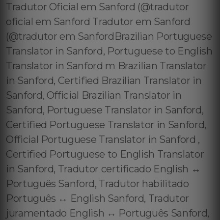
Tradutor Oficial em Sanford (@tradutor
oficial em Sanford Tradutor em Sanford
(@tradutor em SanfordBrazilian Portuguese
Translator in Sanford, Portuguese to English
Translator in Sanford m Brazilian Translator
in Sanford, Certified Brazilian Translator in
Sanford, Official Brazilian Translator in
Sanford, Portuguese Translator in Sanford,
Certified Portuguese Translator in Sanford,
Official Portuguese Translator in Sanford ,
Certified Portuguese to English Translator
in Sanford, Tradutor certificado English ↔️
Português Sanford, Tradutor habilitado
Português ↔️ English Sanford, Tradutor
juramentado English ↔️ Português Sanford,