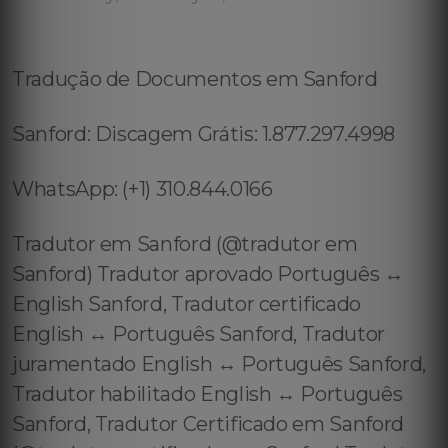
Tradução de Documentos em Sanford
Sanford: Discagem Grátis: 1.877.297.4998
WhatsApp: (+1) 310.844.0166
Tradutor em Sanford (@tradutor em
Sanford) Tradutor aprovado Português ↔️
English Sanford, Tradutor certificado
English ↔️ Português Sanford, Tradutor
juramentado English ↔️ Português Sanford,
Tradutor habilitado English ↔️ Português
Sanford, Tradutor Certificado em Sanford