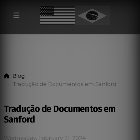
Blog
Tradução de Documentos em Sanford
Tradução de Documentos em
Sanford
Wednesday, February 21, 2024