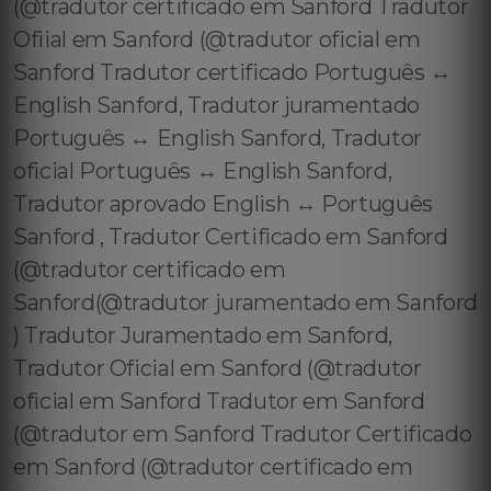
(@tradutor certificado em Sanford Tradutor
Ofiial em Sanford (@tradutor oficial em
Sanford Tradutor certificado Português ↔️
English Sanford, Tradutor juramentado
Português ↔️ English Sanford, Tradutor
oficial Português ↔️ English Sanford,
Tradutor aprovado English ↔️ Português
Sanford , Tradutor Certificado em Sanford
(@tradutor certificado em
Sanford(@tradutor juramentado em Sanford
) Tradutor Juramentado em Sanford,
Tradutor Oficial em Sanford (@tradutor
oficial em Sanford Tradutor em Sanford
(@tradutor em Sanford Tradutor Certificado
em Sanford (@tradutor certificado em