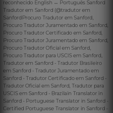
reconhecido English ↔️ Português Sanford
Tradutor em Sanford (@tradutor em
SanfordProcuro Tradutor em Sanford,
Procuro Tradutor Juramentado em Sanford,
Procuro Tradutor Certificado em Sanford,
Procuro Tradutor Juramentado em Sanford,
Procuro Tradutor Oficial em Sanford,
Procuro Tradutor para USCIS em Sanford,
Tradutor em Sanford - Tradutor Brasileiro
em Sanford - Tradutor Juramentado em
Sanford - Tradutor Certificado em Sanford -
Tradutor Oficial em Sanford, Tradutor para
USCIS em Sanford - Brazilain Translator in
Sanford - Portuguese Translator in Sanford -
Certified Portuguese Translator in Sanford -