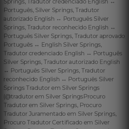
Springs, Tradutor credenciado English ↔️
Português, Silver Springs, Tradutor
autorizado English ↔️ Português Silver
Springs, Tradutor reconhecido English ↔️
Português Silver Springs, Tradutor aprovado
Português ↔️ English Silver Springs,
Tradutor credenciado English ↔️ Português
Silver Springs, Tradutor autorizado English
↔️ Português Silver Springs, Tradutor
reconhecido English ↔️ Português Silver
Springs Tradutor em Silver Springs
(@tradutor em Silver SpringsProcuro
Tradutor em Silver Springs, Procuro
Tradutor Juramentado em Silver Springs,
Procuro Tradutor Certificado em Silver