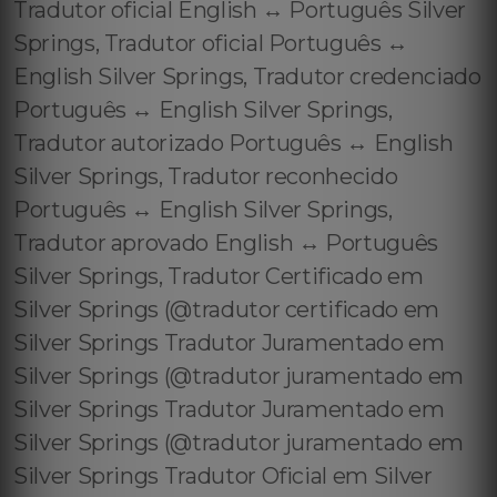
Tradutor oficial English ↔️ Português Silver
Springs, Tradutor oficial Português ↔️
English Silver Springs, Tradutor credenciado
Português ↔️ English Silver Springs,
Tradutor autorizado Português ↔️ English
Silver Springs, Tradutor reconhecido
Português ↔️ English Silver Springs,
Tradutor aprovado English ↔️ Português
Silver Springs, Tradutor Certificado em
Silver Springs (@tradutor certificado em
Silver Springs Tradutor Juramentado em
Silver Springs (@tradutor juramentado em
Silver Springs Tradutor Juramentado em
Silver Springs (@tradutor juramentado em
Silver Springs Tradutor Oficial em Silver