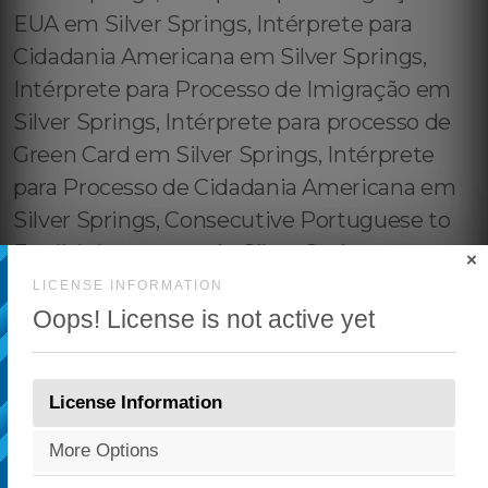
×
LICENSE INFORMATION
Oops! License is not active yet
License Information
More Options