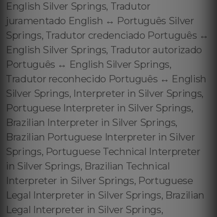
English Silver Springs, Tradutor
juramentado English ↔️ Português Silver
Springs, Tradutor credenciado Português ↔️
English Silver Springs, Tradutor autorizado
Português ↔️ English Silver Springs,
Tradutor reconhecido Português ↔️ English
Silver Springs, Interpreter in Silver Springs,
Portuguese Interpreter in Silver Springs,
Brazilian Interpreter in Silver Springs,
Brazilian Portuguese Interpreter in Silver
Springs, Portuguese Technical Interpreter
in Silver Springs, Brazilian Technical
Interpreter in Silver Springs, Portuguese
Legal Interpreter in Silver Springs, Brazilian
Legal Interpreter in Silver Springs,