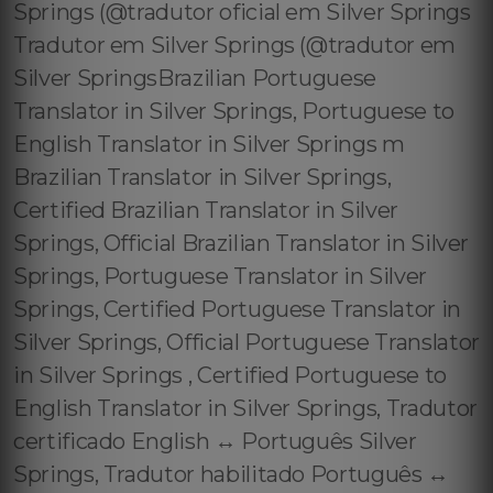
Springs (@tradutor oficial em Silver Springs
Tradutor em Silver Springs (@tradutor em
Silver SpringsBrazilian Portuguese
Translator in Silver Springs, Portuguese to
English Translator in Silver Springs m
Brazilian Translator in Silver Springs,
Certified Brazilian Translator in Silver
Springs, Official Brazilian Translator in Silver
Springs, Portuguese Translator in Silver
Springs, Certified Portuguese Translator in
Silver Springs, Official Portuguese Translator
in Silver Springs , Certified Portuguese to
English Translator in Silver Springs, Tradutor
certificado English ↔️ Português Silver
Springs, Tradutor habilitado Português ↔️