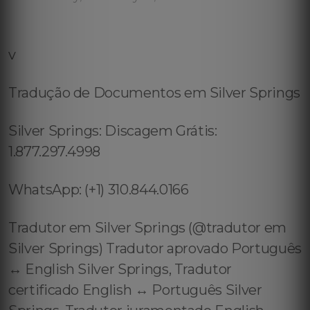
v
Tradução de Documentos em Silver Springs
Silver Springs: Discagem Grátis:
1.877.297.4998
WhatsApp: (+1) 310.844.0166
Tradutor em Silver Springs (@tradutor em
Silver Springs) Tradutor aprovado Português
↔️ English Silver Springs, Tradutor
certificado English ↔️ Português Silver