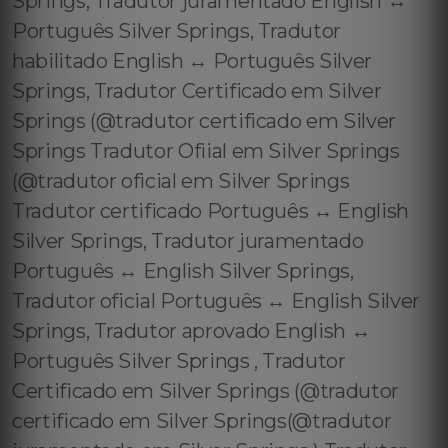
Springs, Tradutor juramentado English ↔️
Português Silver Springs, Tradutor
habilitado English ↔️ Português Silver
Springs, Tradutor Certificado em Silver
Springs (@tradutor certificado em Silver
Springs Tradutor Ofiial em Silver Springs
(@tradutor oficial em Silver Springs
Tradutor certificado Português ↔️ English
Silver Springs, Tradutor juramentado
Português ↔️ English Silver Springs,
Tradutor oficial Português ↔️ English Silver
Springs, Tradutor aprovado English ↔️
Português Silver Springs , Tradutor
Certificado em Silver Springs (@tradutor
certificado em Silver Springs(@tradutor