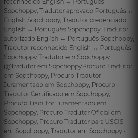
reconhecido English ↔️ Português
Sopchoppy, Tradutor aprovado Português ↔️
English Sopchoppy, Tradutor credenciado
English ↔️ Português Sopchoppy, Tradutor
autorizado English ↔️ Português Sopchoppy,
Tradutor reconhecido English ↔️ Português
Sopchoppy Tradutor em Sopchoppy
(@tradutor em SopchoppyProcuro Tradutor
em Sopchoppy, Procuro Tradutor
Juramentado em Sopchoppy, Procuro
Tradutor Certificado em Sopchoppy,
Procuro Tradutor Juramentado em
Sopchoppy, Procuro Tradutor Oficial em
Sopchoppy, Procuro Tradutor para USCIS
em Sopchoppy, Tradutor em Sopchoppy -