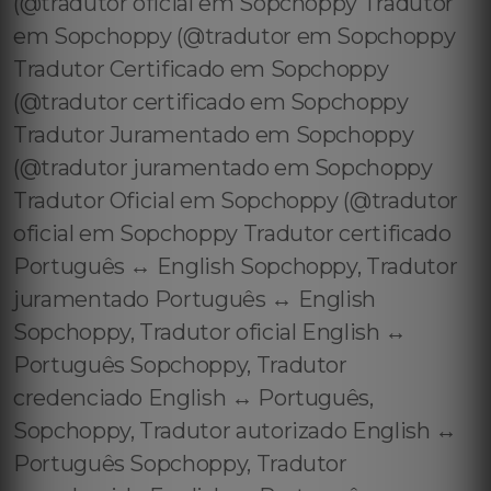
(@tradutor oficial em Sopchoppy Tradutor
em Sopchoppy (@tradutor em Sopchoppy
Tradutor Certificado em Sopchoppy
(@tradutor certificado em Sopchoppy
Tradutor Juramentado em Sopchoppy
(@tradutor juramentado em Sopchoppy
Tradutor Oficial em Sopchoppy (@tradutor
oficial em Sopchoppy Tradutor certificado
Português ↔️ English Sopchoppy, Tradutor
juramentado Português ↔️ English
Sopchoppy, Tradutor oficial English ↔️
Português Sopchoppy, Tradutor
credenciado English ↔️ Português,
Sopchoppy, Tradutor autorizado English ↔️
Português Sopchoppy, Tradutor