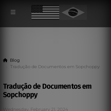
Blog
Tradução de Documentos em Sopchoppy
Tradução de Documentos em
Sopchoppy
Wednesday, February 21, 2024