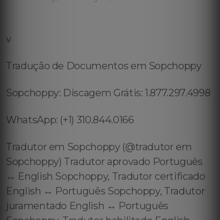
v
Tradução de Documentos em Sopchoppy
Sopchoppy: Discagem Grátis: 1.877.297.4998
WhatsApp: (+1) 310.844.0166
Tradutor em Sopchoppy (@tradutor em
Sopchoppy) Tradutor aprovado Português
↔️ English Sopchoppy, Tradutor certificado
English ↔️ Português Sopchoppy, Tradutor
juramentado English ↔️ Português