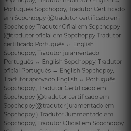
Sopchoppy, Tradutor habilitado English ↔️
Português Sopchoppy, Tradutor Certificado
em Sopchoppy (@tradutor certificado em
Sopchoppy Tradutor Ofiial em Sopchoppy
(@tradutor oficial em Sopchoppy Tradutor
certificado Português ↔️ English
Sopchoppy, Tradutor juramentado
Português ↔️ English Sopchoppy, Tradutor
oficial Português ↔️ English Sopchoppy,
Tradutor aprovado English ↔️ Português
Sopchoppy , Tradutor Certificado em
Sopchoppy (@tradutor certificado em
Sopchoppy(@tradutor juramentado em
Sopchoppy ) Tradutor Juramentado em
Sopchoppy, Tradutor Oficial em Sopchoppy