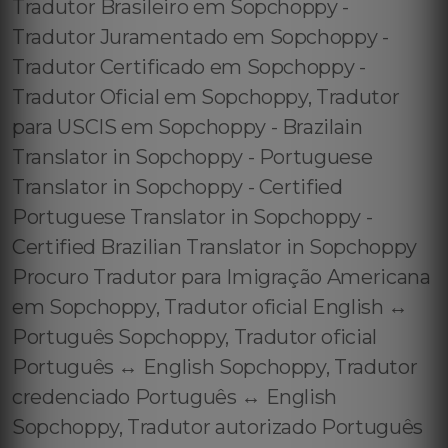
Tradutor Brasileiro em Sopchoppy -
Tradutor Juramentado em Sopchoppy -
Tradutor Certificado em Sopchoppy -
Tradutor Oficial em Sopchoppy, Tradutor
para USCIS em Sopchoppy - Brazilain
Translator in Sopchoppy - Portuguese
Translator in Sopchoppy - Certified
Portuguese Translator in Sopchoppy -
Certified Brazilian Translator in Sopchoppy
Procuro Tradutor para Imigração Americana
em Sopchoppy, Tradutor oficial English ↔️
Português Sopchoppy, Tradutor oficial
Português ↔️ English Sopchoppy, Tradutor
credenciado Português ↔️ English
Sopchoppy, Tradutor autorizado Português