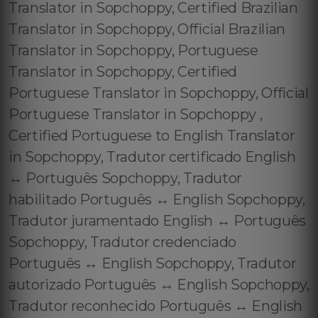
Translator in Sopchoppy, Certified Brazilian
Translator in Sopchoppy, Official Brazilian
Translator in Sopchoppy, Portuguese
Translator in Sopchoppy, Certified
Portuguese Translator in Sopchoppy, Official
Portuguese Translator in Sopchoppy ,
Certified Portuguese to English Translator
in Sopchoppy, Tradutor certificado English
↔️ Português Sopchoppy, Tradutor
habilitado Português ↔️ English Sopchoppy,
Tradutor juramentado English ↔️ Português
Sopchoppy, Tradutor credenciado
Português ↔️ English Sopchoppy, Tradutor
autorizado Português ↔️ English Sopchoppy,
Tradutor reconhecido Português ↔️ English