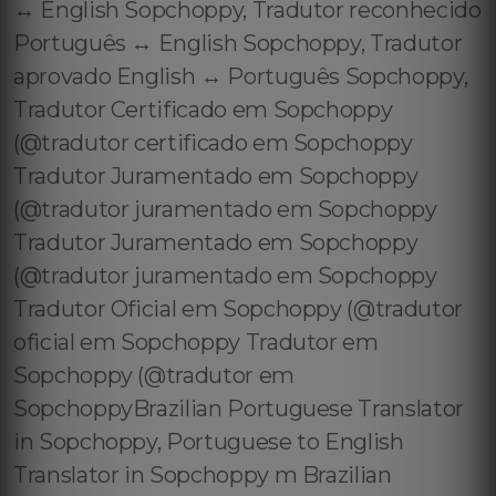
↔️ English Sopchoppy, Tradutor reconhecido
Português ↔️ English Sopchoppy, Tradutor
aprovado English ↔️ Português Sopchoppy,
Tradutor Certificado em Sopchoppy
(@tradutor certificado em Sopchoppy
Tradutor Juramentado em Sopchoppy
(@tradutor juramentado em Sopchoppy
Tradutor Juramentado em Sopchoppy
(@tradutor juramentado em Sopchoppy
Tradutor Oficial em Sopchoppy (@tradutor
oficial em Sopchoppy Tradutor em
Sopchoppy (@tradutor em
SopchoppyBrazilian Portuguese Translator
in Sopchoppy, Portuguese to English
Translator in Sopchoppy m Brazilian