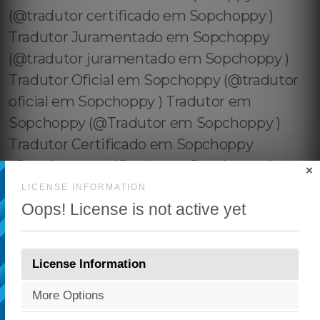
×
LICENSE INFORMATION
Oops! License is not active yet
License Information
More Options