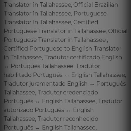
Translator in Tallahassee, Official Brazilian
Translator in Tallahassee, Portuguese
Translator in Tallahassee, Certified
Portuguese Translator in Tallahassee, Official
Portuguese Translator in Tallahassee ,
Certified Portuguese to English Translator
in Tallahassee, Tradutor certificado English
↔️ Português Tallahassee, Tradutor
habilitado Português ↔️ English Tallahassee,
Tradutor juramentado English ↔️ Português
Tallahassee, Tradutor credenciado
Português ↔️ English Tallahassee, Tradutor
autorizado Português ↔️ English
Tallahassee, Tradutor reconhecido
Português ↔️ English Tallahassee,