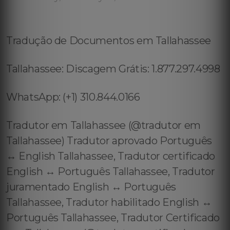
Tradução de Documentos em Tallahassee
Tallahassee: Discagem Grátis: 1.877.297.4998
WhatsApp: (+1) 310.844.0166
Tradutor em Tallahassee (@tradutor em
Tallahassee) Tradutor aprovado Português
↔️ English Tallahassee, Tradutor certificado
English ↔️ Português Tallahassee, Tradutor
juramentado English ↔️ Português
Tallahassee, Tradutor habilitado English ↔️
Português Tallahassee, Tradutor Certificado