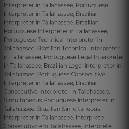
Interpreter in Tallahassee, Portuguese
Interpreter in Tallahassee, Brazilian
Interpreter in Tallahassee, Brazilian
Portuguese Interpreter in Tallahassee,
Portuguese Technical Interpreter in
Tallahassee, Brazilian Technical Interpreter
in Tallahassee, Portuguese Legal Interpreter
in Tallahassee, Brazilian Legal Interpreter in
Tallahassee, Portuguese Consecutive
Interpreter in Tallahassee, Brazilian
Consecutive Interpreter in Tallahassee,
Simultaneous Portuguese Interpreter in
Tallahassee, Brazilian Simultaneous
Interpreter in Tallahassee, Interprete
Consecutivo em Tallahassee, Interprete