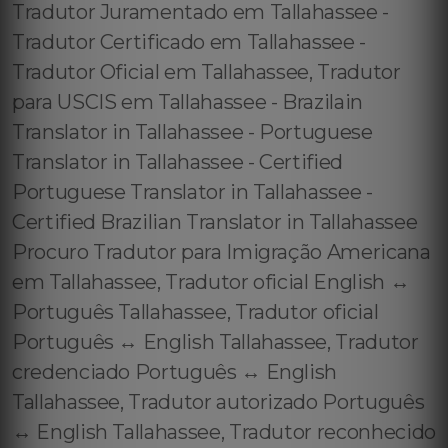
Tradutor Juramentado em Tallahassee -
Tradutor Certificado em Tallahassee -
Tradutor Oficial em Tallahassee, Tradutor
para USCIS em Tallahassee - Brazilain
Translator in Tallahassee - Portuguese
Translator in Tallahassee - Certified
Portuguese Translator in Tallahassee -
Certified Brazilian Translator in Tallahassee
Procuro Tradutor para Imigração Americana
em Tallahassee, Tradutor oficial English ↔️
Português Tallahassee, Tradutor oficial
Português ↔️ English Tallahassee, Tradutor
credenciado Português ↔️ English
Tallahassee, Tradutor autorizado Português
↔️ English Tallahassee, Tradutor reconhecido