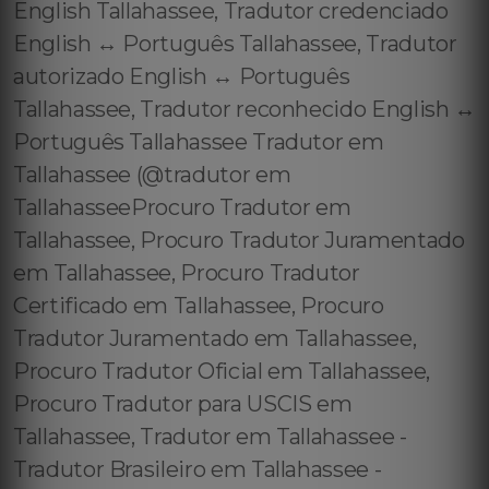
English Tallahassee, Tradutor credenciado
English ↔️ Português Tallahassee, Tradutor
autorizado English ↔️ Português
Tallahassee, Tradutor reconhecido English ↔️
Português Tallahassee Tradutor em
Tallahassee (@tradutor em
TallahasseeProcuro Tradutor em
Tallahassee, Procuro Tradutor Juramentado
em Tallahassee, Procuro Tradutor
Certificado em Tallahassee, Procuro
Tradutor Juramentado em Tallahassee,
Procuro Tradutor Oficial em Tallahassee,
Procuro Tradutor para USCIS em
Tallahassee, Tradutor em Tallahassee -
Tradutor Brasileiro em Tallahassee -