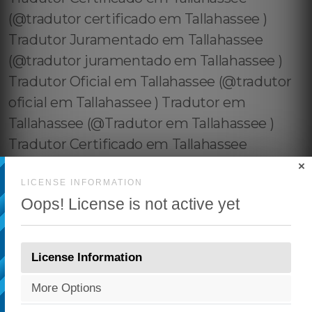
×
LICENSE INFORMATION
Oops! License is not active yet
License Information
More Options