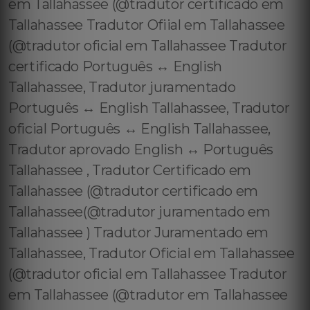
em Tallahassee (@tradutor certificado em
Tallahassee Tradutor Ofiial em Tallahassee
(@tradutor oficial em Tallahassee Tradutor
certificado Português ↔️ English
Tallahassee, Tradutor juramentado
Português ↔️ English Tallahassee, Tradutor
oficial Português ↔️ English Tallahassee,
Tradutor aprovado English ↔️ Português
Tallahassee , Tradutor Certificado em
Tallahassee (@tradutor certificado em
Tallahassee(@tradutor juramentado em
Tallahassee ) Tradutor Juramentado em
Tallahassee, Tradutor Oficial em Tallahassee
(@tradutor oficial em Tallahassee Tradutor
em Tallahassee (@tradutor em Tallahassee