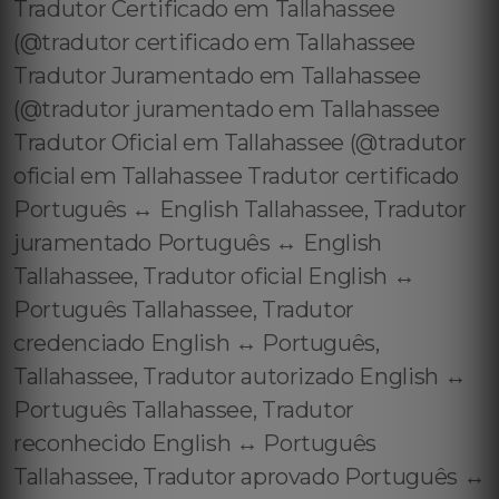
Tradutor Certificado em Tallahassee
(@tradutor certificado em Tallahassee
Tradutor Juramentado em Tallahassee
(@tradutor juramentado em Tallahassee
Tradutor Oficial em Tallahassee (@tradutor
oficial em Tallahassee Tradutor certificado
Português ↔️ English Tallahassee, Tradutor
juramentado Português ↔️ English
Tallahassee, Tradutor oficial English ↔️
Português Tallahassee, Tradutor
credenciado English ↔️ Português,
Tallahassee, Tradutor autorizado English ↔️
Português Tallahassee, Tradutor
reconhecido English ↔️ Português
Tallahassee, Tradutor aprovado Português ↔️