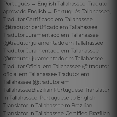
Português ↔️ English Tallahassee, Tradutor
aprovado English ↔️ Português Tallahassee,
Tradutor Certificado em Tallahassee
(@tradutor certificado em Tallahassee
Tradutor Juramentado em Tallahassee
(@tradutor juramentado em Tallahassee
Tradutor Juramentado em Tallahassee
(@tradutor juramentado em Tallahassee
Tradutor Oficial em Tallahassee (@tradutor
oficial em Tallahassee Tradutor em
Tallahassee (@tradutor em
TallahasseeBrazilian Portuguese Translator
in Tallahassee, Portuguese to English
Translator in Tallahassee m Brazilian
Translator in Tallahassee, Certified Brazilian