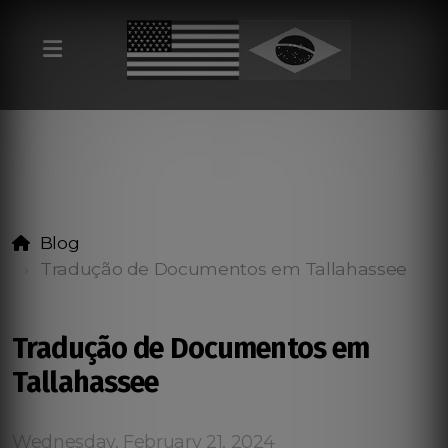
Blog
Tradução de Documentos em Tallahassee
Tradução de Documentos em
Tallahassee
Wednesday, February 21, 2024