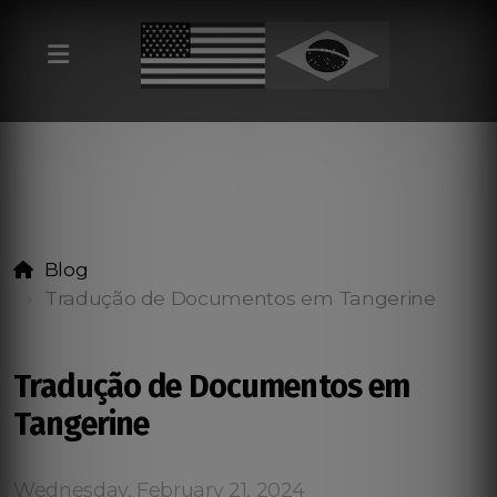
Blog
Tradução de Documentos em Tangerine
Tradução de Documentos em
Tangerine
Wednesday, February 21, 2024