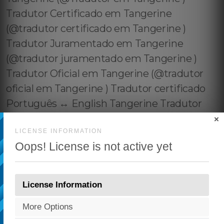
×
LICENSE INFORMATION
Oops! License is not active yet
License Information
More Options