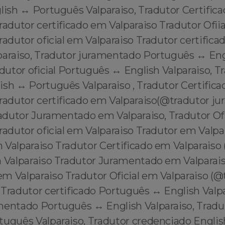
lish ↔️ Português Valparaiso, Tradutor Certific
radutor certificado em Valparaiso Tradutor Ofii
radutor oficial em Valparaiso Tradutor certific
lparaiso, Tradutor juramentado Português ↔️ En
adutor oficial Português ↔️ English Valparaiso, T
sh ↔️ Português Valparaiso , Tradutor Certific
tradutor certificado em Valparaiso(@tradutor 
radutor Juramentado em Valparaiso, Tradutor Of
radutor oficial em Valparaiso Tradutor em Valpa
 Valparaiso Tradutor Certificado em Valparaiso
m Valparaiso Tradutor Juramentado em Valparai
 Valparaiso Tradutor Oficial em Valparaiso (@t
Tradutor certificado Português ↔️ English Valpa
entado Português ↔️ English Valparaiso, Tradut
tuguês Valparaiso, Tradutor credenciado Englis