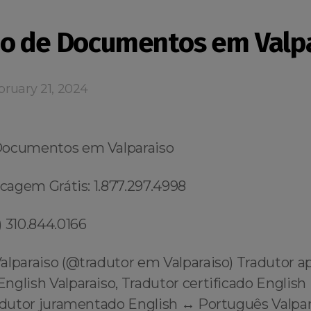
o de Documentos em Valp
ruary 21, 2024
Documentos em Valparaiso
scagem Grátis: 1.877.297.4998
 310.844.0166
alparaiso (@tradutor em Valparaiso) Tradutor a
nglish Valparaiso, Tradutor certificado English
adutor juramentado English ↔️ Português Valpar