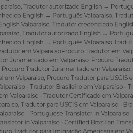
paraiso, Tradutor autorizado English ↔️ Portugu
nhecido English ↔️ Português Valparaiso, Tradu
nglish Valparaiso, Tradutor credenciado Englis
araiso, Tradutor autorizado English ↔️ Portugu
nhecido English ↔️ Português Valparaiso Tradu
tradutor em ValparaisoProcuro Tradutor em Valp
tor Juramentado em Valparaiso, Procuro Tradut
, Procuro Tradutor Juramentado em Valparaiso,
al em Valparaiso, Procuro Tradutor para USCIS e
lparaiso - Tradutor Brasileiro em Valparaiso - T
m Valparaiso - Tradutor Certificado em Valparai
paraiso, Tradutor para USCIS em Valparaiso - Bra
Valparaiso - Portuguese Translator in Valparaiso -
nslator in Valparaiso - Certified Brazilian Transl
ocuro Tradutor para Imigração Americana em Val