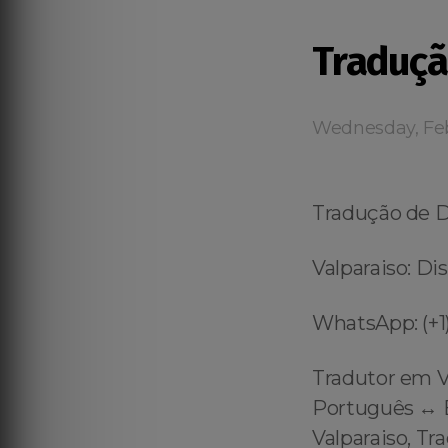
Traduçã
Wednesday, Feb
Tradução de 
Valparaiso: Di
WhatsApp: (+1)
Tradutor em V
Português ↔️ E
Valparaiso, Tr