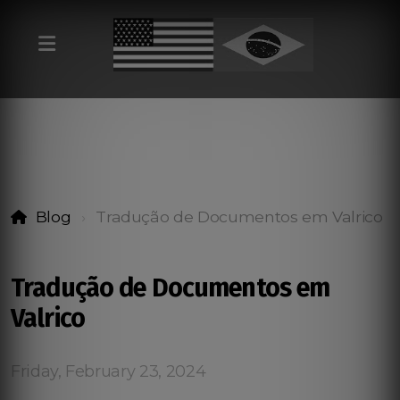
Blog
Tradução de Documentos em Valrico
Tradução de Documentos em
Valrico
Friday, February 23, 2024