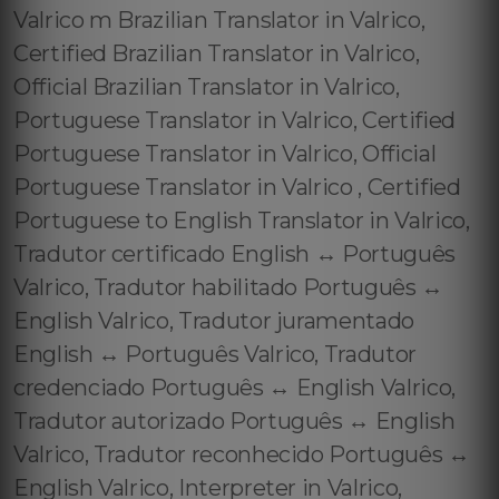
Valrico m Brazilian Translator in Valrico,
Certified Brazilian Translator in Valrico,
Official Brazilian Translator in Valrico,
Portuguese Translator in Valrico, Certified
Portuguese Translator in Valrico, Official
Portuguese Translator in Valrico , Certified
Portuguese to English Translator in Valrico,
Tradutor certificado English ↔️ Português
Valrico, Tradutor habilitado Português ↔️
English Valrico, Tradutor juramentado
English ↔️ Português Valrico, Tradutor
credenciado Português ↔️ English Valrico,
Tradutor autorizado Português ↔️ English
Valrico, Tradutor reconhecido Português ↔️
English Valrico, Interpreter in Valrico,