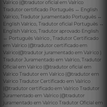
Valrico (@tradutor oficial em Valrico
Tradutor certificado Português ↔️ English
Valrico, Tradutor juramentado Português ↔️
English Valrico, Tradutor oficial Português ↔️
English Valrico, Tradutor aprovado English
↔️ Português Valrico , Tradutor Certificado
em Valrico (@tradutor certificado em
Valrico(@tradutor juramentado em Valrico )
Tradutor Juramentado em Valrico, Tradutor
Oficial em Valrico (@tradutor oficial em
Valrico Tradutor em Valrico (@tradutor em
Valrico Tradutor Certificado em Valrico
(@tradutor certificado em Valrico Tradutor
Juramentado em Valrico (@tradutor
juramentado em Valrico Tradutor Oficial em