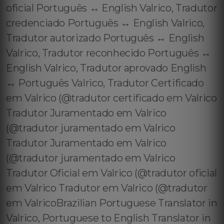
oficial Português ↔️ English Valrico, Tradutor
credenciado Português ↔️ English Valrico,
Tradutor autorizado Português ↔️ English
Valrico, Tradutor reconhecido Português ↔️
English Valrico, Tradutor aprovado English
↔️ Português Valrico, Tradutor Certificado
em Valrico (@tradutor certificado em Valrico
Tradutor Juramentado em Valrico
(@tradutor juramentado em Valrico
Tradutor Juramentado em Valrico
(@tradutor juramentado em Valrico
Tradutor Oficial em Valrico (@tradutor oficial
em Valrico Tradutor em Valrico (@tradutor
em ValricoBrazilian Portuguese Translator in
Valrico, Portuguese to English Translator in