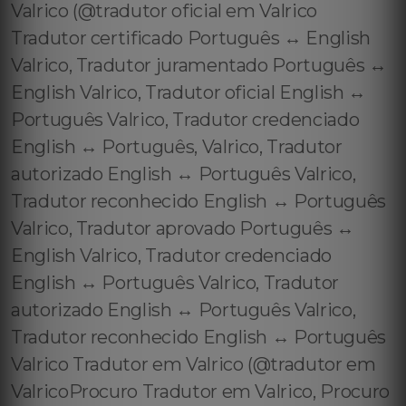
Valrico (@tradutor oficial em Valrico
Tradutor certificado Português ↔️ English
Valrico, Tradutor juramentado Português ↔️
English Valrico, Tradutor oficial English ↔️
Português Valrico, Tradutor credenciado
English ↔️ Português, Valrico, Tradutor
autorizado English ↔️ Português Valrico,
Tradutor reconhecido English ↔️ Português
Valrico, Tradutor aprovado Português ↔️
English Valrico, Tradutor credenciado
English ↔️ Português Valrico, Tradutor
autorizado English ↔️ Português Valrico,
Tradutor reconhecido English ↔️ Português
Valrico Tradutor em Valrico (@tradutor em
ValricoProcuro Tradutor em Valrico, Procuro