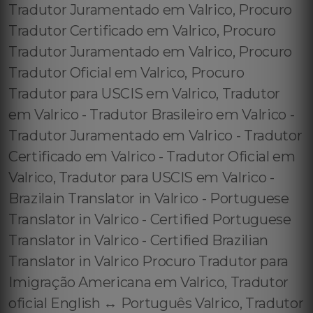
Tradutor Juramentado em Valrico, Procuro
Tradutor Certificado em Valrico, Procuro
Tradutor Juramentado em Valrico, Procuro
Tradutor Oficial em Valrico, Procuro
Tradutor para USCIS em Valrico, Tradutor
em Valrico - Tradutor Brasileiro em Valrico -
Tradutor Juramentado em Valrico - Tradutor
Certificado em Valrico - Tradutor Oficial em
Valrico, Tradutor para USCIS em Valrico -
Brazilain Translator in Valrico - Portuguese
Translator in Valrico - Certified Portuguese
Translator in Valrico - Certified Brazilian
Translator in Valrico Procuro Tradutor para
Imigração Americana em Valrico, Tradutor
oficial English ↔️ Português Valrico, Tradutor