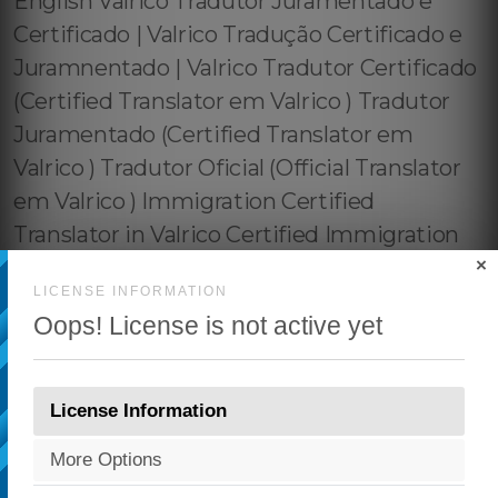
×
LICENSE INFORMATION
Oops! License is not active yet
License Information
More Options