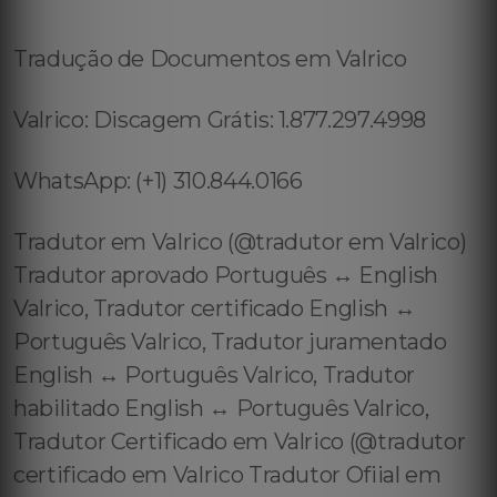
Tradução de Documentos em Valrico
Valrico: Discagem Grátis: 1.877.297.4998
WhatsApp: (+1) 310.844.0166
Tradutor em Valrico (@tradutor em Valrico)
Tradutor aprovado Português ↔️ English
Valrico, Tradutor certificado English ↔️
Português Valrico, Tradutor juramentado
English ↔️ Português Valrico, Tradutor
habilitado English ↔️ Português Valrico,
Tradutor Certificado em Valrico (@tradutor
certificado em Valrico Tradutor Ofiial em