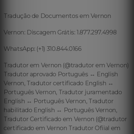
Tradução de Documentos em Vernon
Vernon: Discagem Grátis: 1.877.297.4998
WhatsApp: (+1) 310.844.0166
Tradutor em Vernon (@tradutor em Vernon)
Tradutor aprovado Português ↔️ English
Vernon, Tradutor certificado English ↔️
Português Vernon, Tradutor juramentado
English ↔️ Português Vernon, Tradutor
habilitado English ↔️ Português Vernon,
Tradutor Certificado em Vernon (@tradutor
certificado em Vernon Tradutor Ofiial em