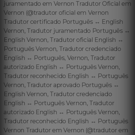
juramentado em Vernon Tradutor Oficial em
Vernon (@tradutor oficial em Vernon
Tradutor certificado Português ↔️ English
Vernon, Tradutor juramentado Português ↔️
English Vernon, Tradutor oficial English ↔️
Português Vernon, Tradutor credenciado
English ↔️ Português, Vernon, Tradutor
autorizado English ↔️ Português Vernon,
Tradutor reconhecido English ↔️ Português
Vernon, Tradutor aprovado Português ↔️
English Vernon, Tradutor credenciado
English ↔️ Português Vernon, Tradutor
autorizado English ↔️ Português Vernon,
Tradutor reconhecido English ↔️ Português
Vernon Tradutor em Vernon (@tradutor em