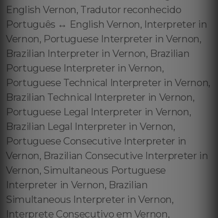
English Vernon, Tradutor reconhecido
Português ↔️ English Vernon, Interpreter in
Vernon, Portuguese Interpreter in Vernon,
Brazilian Interpreter in Vernon, Brazilian
Portuguese Interpreter in Vernon,
Portuguese Technical Interpreter in Vernon,
Brazilian Technical Interpreter in Vernon,
Portuguese Legal Interpreter in Vernon,
Brazilian Legal Interpreter in Vernon,
Portuguese Consecutive Interpreter in
Vernon, Brazilian Consecutive Interpreter in
Vernon, Simultaneous Portuguese
Interpreter in Vernon, Brazilian
Simultaneous Interpreter in Vernon,
Interprete Consecutivo em Vernon,