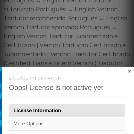
×
LICENSE INFORMATION
Oops! License is not active yet
License Information
More Options