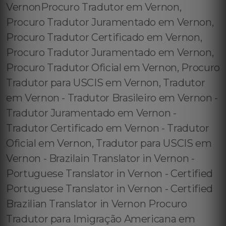
VernonProcuro Tradutor em Vernon,
Procuro Tradutor Juramentado em Vernon,
Procuro Tradutor Certificado em Vernon,
Procuro Tradutor Juramentado em Vernon,
Procuro Tradutor Oficial em Vernon, Procuro
Tradutor para USCIS em Vernon, Tradutor
em Vernon - Tradutor Brasileiro em Vernon -
Tradutor Juramentado em Vernon -
Tradutor Certificado em Vernon - Tradutor
Oficial em Vernon, Tradutor para USCIS em
Vernon - Brazilain Translator in Vernon -
Portuguese Translator in Vernon - Certified
Portuguese Translator in Vernon - Certified
Brazilian Translator in Vernon Procuro
Tradutor para Imigração Americana em