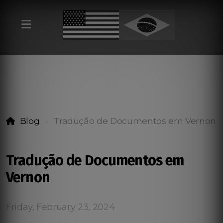
Blog
Tradução de Documentos em Vernon
Tradução de Documentos em
Vernon
Friday, February 23, 2024