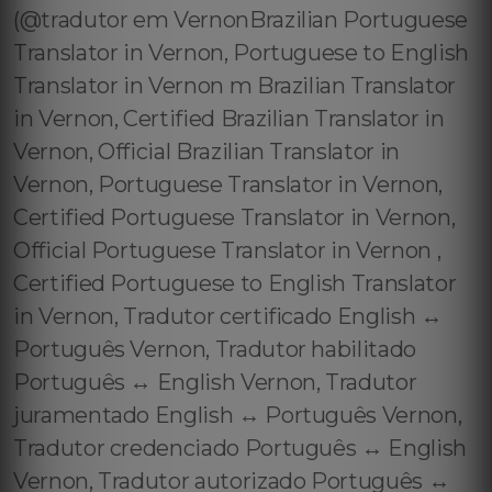
(@tradutor em VernonBrazilian Portuguese
Translator in Vernon, Portuguese to English
Translator in Vernon m Brazilian Translator
in Vernon, Certified Brazilian Translator in
Vernon, Official Brazilian Translator in
Vernon, Portuguese Translator in Vernon,
Certified Portuguese Translator in Vernon,
Official Portuguese Translator in Vernon ,
Certified Portuguese to English Translator
in Vernon, Tradutor certificado English ↔️
Português Vernon, Tradutor habilitado
Português ↔️ English Vernon, Tradutor
juramentado English ↔️ Português Vernon,
Tradutor credenciado Português ↔️ English
Vernon, Tradutor autorizado Português ↔️