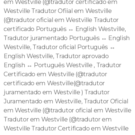
em Westville (@tradutor certificado em
Westville Tradutor Ofiial em Westville
(@tradutor oficial em Westville Tradutor
certificado Português ↔️ English Westville,
Tradutor juramentado Português ↔️ English
Westville, Tradutor oficial Português ↔️
English Westville, Tradutor aprovado
English ↔️ Português Westville , Tradutor
Certificado em Westville (@tradutor
certificado em Westville(@tradutor
juramentado em Westville ) Tradutor
Juramentado em Westville, Tradutor Oficial
em Westville (@tradutor oficial em Westville
Tradutor em Westville (@tradutor em
Westville Tradutor Certificado em Westville