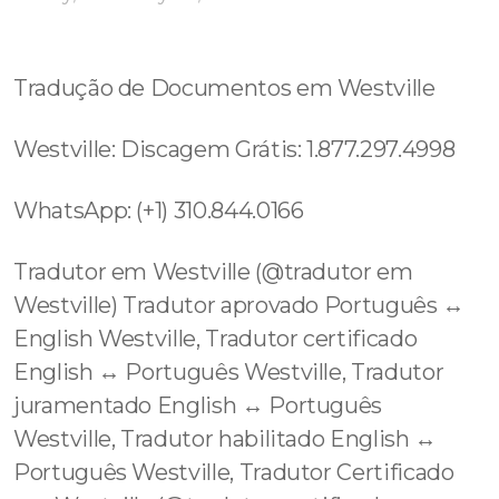
Tradução de Documentos em Westville
Westville: Discagem Grátis: 1.877.297.4998
WhatsApp: (+1) 310.844.0166
Tradutor em Westville (@tradutor em
Westville) Tradutor aprovado Português ↔️
English Westville, Tradutor certificado
English ↔️ Português Westville, Tradutor
juramentado English ↔️ Português
Westville, Tradutor habilitado English ↔️
Português Westville, Tradutor Certificado