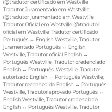
(@tradutor certificado em Westville
Tradutor Juramentado em Westville
(@tradutor juramentado em Westville
Tradutor Oficial em Westville (@tradutor
oficial em Westville Tradutor certificado
Português ↔️ English Westville, Tradutor
juramentado Português ↔️ English
Westville, Tradutor oficial English ↔️
Português Westville, Tradutor credenciado
English ↔️ Português, Westville, Tradutor
autorizado English ↔️ Português Westville,
Tradutor reconhecido English ↔️ Português
Westville, Tradutor aprovado Português ↔️
English Westville, Tradutor credenciado
English ↔️ Português Westville, Tradutor