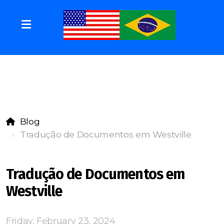
Blog
Tradução de Documentos em Westville
Tradução de Documentos em
Westville
Friday, February 23, 2024