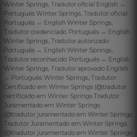
Winter Springs, Tradutor oficial English ↔️
Português Winter Springs, Tradutor oficial
Português ↔️ English Winter Springs,
Tradutor credenciado Português ↔️ English
Winter Springs, Tradutor autorizado
Português ↔️ English Winter Springs,
Tradutor reconhecido Português ↔️ English
Winter Springs, Tradutor aprovado English
↔️ Português Winter Springs, Tradutor
Certificado em Winter Springs (@tradutor
certificado em Winter Springs Tradutor
Juramentado em Winter Springs
(@tradutor juramentado em Winter Springs
Tradutor Juramentado em Winter Springs
(@tradutor juramentado em Winter Springs