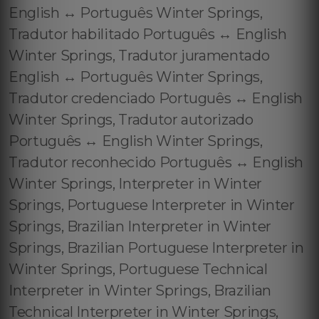
English ↔️ Português Winter Springs,
Tradutor habilitado Português ↔️ English
Winter Springs, Tradutor juramentado
English ↔️ Português Winter Springs,
Tradutor credenciado Português ↔️ English
Winter Springs, Tradutor autorizado
Português ↔️ English Winter Springs,
Tradutor reconhecido Português ↔️ English
Winter Springs, Interpreter in Winter
Springs, Portuguese Interpreter in Winter
Springs, Brazilian Interpreter in Winter
Springs, Brazilian Portuguese Interpreter in
Winter Springs, Portuguese Technical
Interpreter in Winter Springs, Brazilian
Technical Interpreter in Winter Springs,