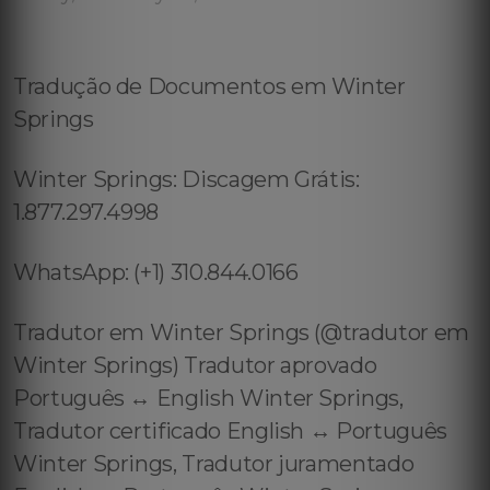
Tradução de Documentos em Winter
Springs
Winter Springs: Discagem Grátis:
1.877.297.4998
WhatsApp: (+1) 310.844.0166
Tradutor em Winter Springs (@tradutor em
Winter Springs) Tradutor aprovado
Português ↔️ English Winter Springs,
Tradutor certificado English ↔️ Português
Winter Springs, Tradutor juramentado