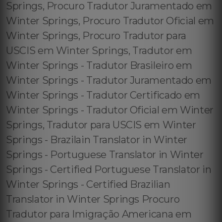
Springs, Procuro Tradutor Juramentado em
Winter Springs, Procuro Tradutor Oficial em
Winter Springs, Procuro Tradutor para
USCIS em Winter Springs, Tradutor em
Winter Springs - Tradutor Brasileiro em
Winter Springs - Tradutor Juramentado em
Winter Springs - Tradutor Certificado em
Winter Springs - Tradutor Oficial em Winter
Springs, Tradutor para USCIS em Winter
Springs - Brazilain Translator in Winter
Springs - Portuguese Translator in Winter
Springs - Certified Portuguese Translator in
Winter Springs - Certified Brazilian
Translator in Winter Springs Procuro
Tradutor para Imigração Americana em