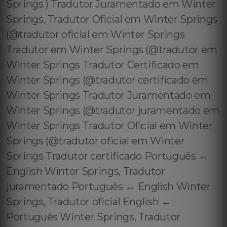
Springs ) Tradutor Juramentado em Winter
Springs, Tradutor Oficial em Winter Springs
(@tradutor oficial em Winter Springs
Tradutor em Winter Springs (@tradutor em
Winter Springs Tradutor Certificado em
Winter Springs (@tradutor certificado em
Winter Springs Tradutor Juramentado em
Winter Springs (@tradutor juramentado em
Winter Springs Tradutor Oficial em Winter
Springs (@tradutor oficial em Winter
Springs Tradutor certificado Português ↔️
English Winter Springs, Tradutor
juramentado Português ↔️ English Winter
Springs, Tradutor oficial English ↔️
Português Winter Springs, Tradutor