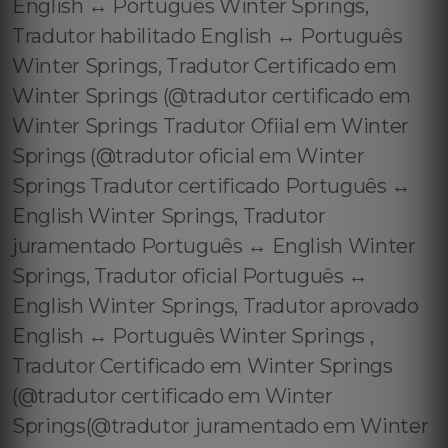
English ↔️ Português Winter Springs,
Tradutor habilitado English ↔️ Português
Winter Springs, Tradutor Certificado em
Winter Springs (@tradutor certificado em
Winter Springs Tradutor Ofiial em Winter
Springs (@tradutor oficial em Winter
Springs Tradutor certificado Português ↔️
English Winter Springs, Tradutor
juramentado Português ↔️ English Winter
Springs, Tradutor oficial Português ↔️
English Winter Springs, Tradutor aprovado
English ↔️ Português Winter Springs ,
Tradutor Certificado em Winter Springs
(@tradutor certificado em Winter
Springs(@tradutor juramentado em Winter