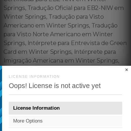
×
LICENSE INFORMATION
Oops! License is not active yet
License Information
More Options