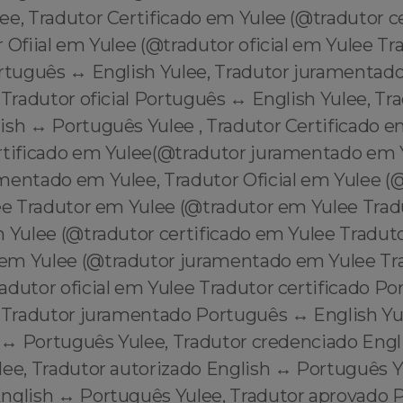
ee, Tradutor Certificado em Yulee (@tradutor c
 Ofiial em Yulee (@tradutor oficial em Yulee Tr
ortuguês ↔️ English Yulee, Tradutor juramentad
 Tradutor oficial Português ↔️ English Yulee, Tr
ish ↔️ Português Yulee , Tradutor Certificado e
rtificado em Yulee(@tradutor juramentado em Y
mentado em Yulee, Tradutor Oficial em Yulee (
lee Tradutor em Yulee (@tradutor em Yulee Trad
m Yulee (@tradutor certificado em Yulee Tradut
m Yulee (@tradutor juramentado em Yulee Trad
dutor oficial em Yulee Tradutor certificado Po
, Tradutor juramentado Português ↔️ English Yu
h ↔️ Português Yulee, Tradutor credenciado Engl
ee, Tradutor autorizado English ↔️ Português Y
nglish ↔️ Português Yulee, Tradutor aprovado 