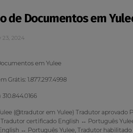
o de Documentos em Yule
y 23, 2024
Documentos em Yulee
m Grátis: 1.877.297.4998
 310.844.0166
ulee (@tradutor em Yulee) Tradutor aprovado 
 Tradutor certificado English ↔️ Português Yule
nglish ↔️ Português Yulee, Tradutor habilitado 