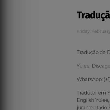
Traduçã
Friday, Februar
Tradução de 
Yulee: Discage
WhatsApp: (+1)
Tradutor em Y
English Yulee,
juramentado E