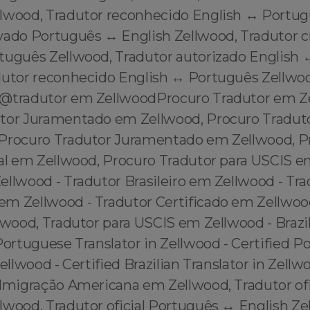
lwood, Tradutor reconhecido English ↔️ Portug
vado Português ↔️ English Zellwood, Tradutor 
rtuguês Zellwood, Tradutor autorizado English 
dutor reconhecido English ↔️ Português Zellwo
@tradutor em ZellwoodProcuro Tradutor em Z
tor Juramentado em Zellwood, Procuro Traduto
Procuro Tradutor Juramentado em Zellwood, P
ial em Zellwood, Procuro Tradutor para USCIS e
ellwood - Tradutor Brasileiro em Zellwood - Tra
m Zellwood - Tradutor Certificado em Zellwood
lwood, Tradutor para USCIS em Zellwood - Brazil
Portuguese Translator in Zellwood - Certified 
Zellwood - Certified Brazilian Translator in Zell
Imigração Americana em Zellwood, Tradutor ofic
wood, Tradutor oficial Português ↔️ English Ze