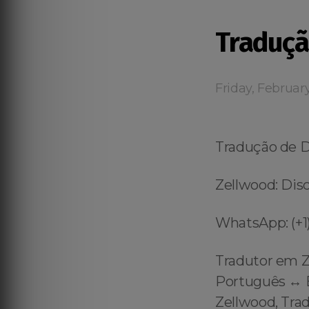
Traduçã
Friday, Februar
Tradução de 
Zellwood: Disc
WhatsApp: (+1)
Tradutor em Z
Português ↔️ E
Zellwood, Tra