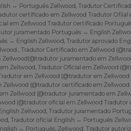
glish ↔️ Português Zellwood, Tradutor Certifica
adutor certificado em Zellwood Tradutor Ofiial
cial em Zellwood Tradutor certificado Portuguê
dutor juramentado Português ↔️ English Zellwo
uês ↔️ English Zellwood, Tradutor aprovado Engl
lwood , Tradutor Certificado em Zellwood (@tr
m Zellwood(@tradutor juramentado em Zellwood
m Zellwood, Tradutor Oficial em Zellwood (@tra
radutor em Zellwood (@tradutor em Zellwood 
m Zellwood (@tradutor certificado em Zellwood
em Zellwood (@tradutor juramentado em Zell
lwood (@tradutor oficial em Zellwood Tradutor 
English Zellwood, Tradutor juramentado Portu
od, Tradutor oficial English ↔️ Português Zellw
glish ↔️ Português, Zellwood, Tradutor autoriz