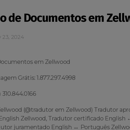
o de Documentos em Zell
y 23, 2024
Documentos em Zellwood
agem Grátis: 1.877.297.4998
 310.844.0166
ellwood (@tradutor em Zellwood) Tradutor ap
nglish Zellwood, Tradutor certificado English 
dutor juramentado English ↔️ Português Zellwo