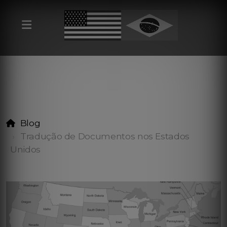
Blog
Tradução de Documentos nos Estados
Unidos