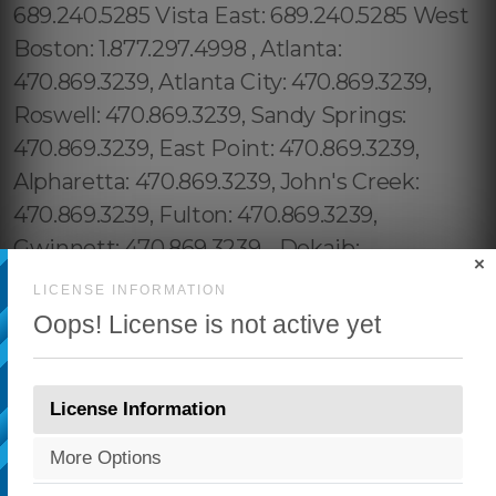
×
LICENSE INFORMATION
Oops! License is not active yet
License Information
More Options